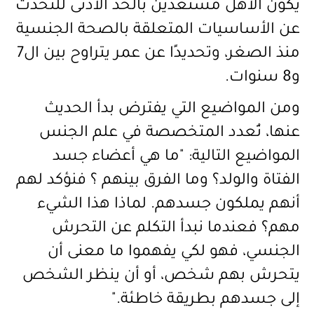
يكون الأهل مستعدين بالحد الأدنى للتحدث
عن الأساسيات المتعلقة بالصحة الجنسية
منذ الصغر، وتحديدًا عن عمر يتراوح بين ال7
و8 سنوات.
ومن المواضيع التي يفترض بدأ الحديث
عنها، تُعدد المتخصصة في علم الجنس
المواضيع التالية: "ما هي أعضاء جسد
الفتاة والولد؟ وما الفرق بينهم ؟ فنؤكد لهم
أنهم يملكون جسدهم. لماذا هذا الشيء
مهم؟ فعندما نبدأ التكلم عن التحرش
الجنسي، فهو لكي يفهموا ما معنى أن
يتحرش بهم شخص، أو أن ينظر الشخص
إلى جسدهم بطريقة خاطئة."