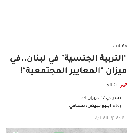
مقالات
"التربية الجنسية" في لبنان..في
ميزان "المعايير المجتمعية"!
شائع
نشر في 17 حزيران 24
بقلم
ايليو مبيض، صحافي
6 دقائق للقراءة