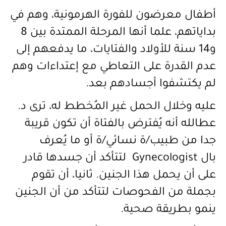
أطفال معرضون للفورة الهرمونية، وهم في
بداياتهم، علما أنها المرحلة الممتدة بين 8
و14 سنة للأولاد والفتايات، ما يدفعهم إلى
عدم القدرة على التعاطي مع إعتداءات وهم
لم يكتشفوا أجسادهم بعد.
عليه وخلال الحمل غير المُخطط له، ترى د.
عطالله أنه يُفترض بالفتاة أن تكون قريبة
جدا من طبيب/ة نسائي/ة أو ما يُعرف
بال
Gynecologist
لتتأكد أن جسدها قادر
على أن يحمل هذا الجنين. ثانيا، أن تقوم
بجملة من الفحوصات لتتأكد من أن الجنين
ينمو بطريقة صحية.