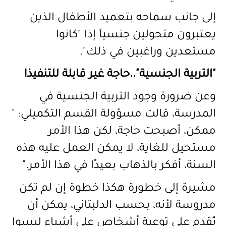
إلى جانب سماحه بتعميد
الأطفال الذين
يعتبرون متحولين جنسياً إذا "كانوا
مستعدين وراغبين في ذلك".
"التربية الجنسية"..حاجة غير قابلة للتنفيذ!
وعن ضرورة وجود التربية الجنسية في
المدرسة، قالت مسؤولة القسم التكميلي: "
ممكن، أصبحت حاجة، لكن هذا الأمر
مستحيل للغاية، لا يمكن العمل عليه هذه
السنة، أفكر بالذهاب بعيدًا في هذا الأمر."
مشيرة إلى خطورة هكذا خطوة إن لم تكن
مدروسة لأنه، بحسب الدلبتاني، يمكن أن
نُقدِم على توعية أشخاص على أشياء ليسوا