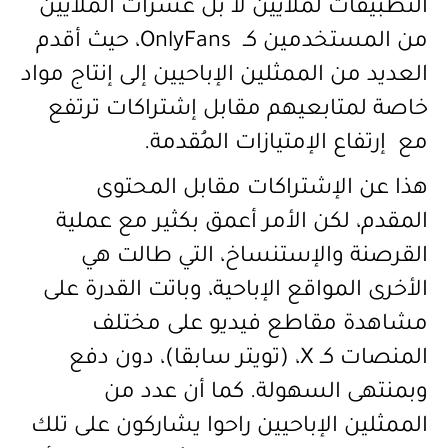
التطبيقات لملايين لا بل عشرات الملايين
من المستخدمين كـ
OnlyFans
، حيث أقدم
العديد من الممثلين الإباحيين إلى إنتاج مواد
خاصة لمتابعيهم مقابل إشتراكات ترتفع
مع إرتفاع الإمتيازات المُقدمة.
هذا عن الإشتراكات مقابل المحتوى
المقدم، لكن الأمر أعمق بكثير مع عملية
القرصنة والإستنساخ، التي طالت هي
الأخرى المواقع الإباحية، وباتت القدرة على
مشاهدة مقاطع فيديو على مختلف
المنصات كـ
X
، (تويتر سابقا)، دون دفع
وبمنتهى السهولة. كما أن عدد من
الممثلين الإباحيين راحوا يشاركون على تلك