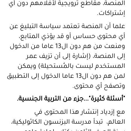
المنصة، مقاطع ترويجية لأفلامهم دون أي
إشتراكات.
علما أن المنصة تعتمد سياسة التبليغ عن
أي محتوى حساس أو قد يؤذي المتابع،
ومنعت من هم دون ال13 عاما من الدخول
إلى المنصة، (إشارة إلى أن تزيف عمر
المستخدم ليست بالمُستحيلة) ويمكن
لمن هم دون ال13 عاما الدخول إلى التطبيق
وتصفح أي محتوى.
"أسئلة كثيرة"...جزء من التربية الجنسية.
مع إزدياد إنتشار هذا المحتوى في
العالم، تبدأ مدرسة البزنسون الكاثوليكية،