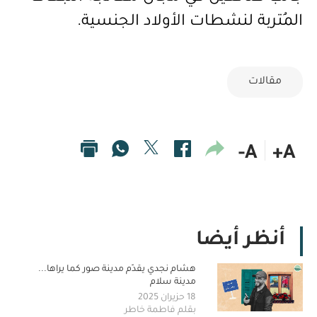
المُتربة لنشطات الأولاد الجنسية.
مقالات
A-
A+
أنظر أيضا
هشام نجدي يقدّم مدينة صور كما يراها...
مدينة سلام
18 حزيران 2025
بقلم فاطمة خاطر