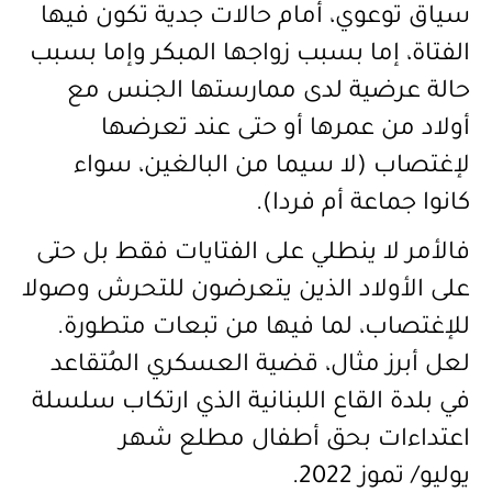
سياق توعوي، أمام حالات جدية تكون فيها
الفتاة، إما بسبب زواجها المبكر وإما بسبب
حالة عرضية لدى ممارستها الجنس مع
أولاد من عمرها أو حتى عند تعرضها
لإغتصاب (لا سيما من البالغين، سواء
كانوا جماعة أم فردا).
فالأمر لا ينطلي على الفتايات فقط بل حتى
على الأولاد ال
ذين يتعرضون للتحرش وصولا
للإغتصاب، لما فيها من تبعات متطورة.
لعل أبرز مثال، قضية العسكري المُتقاعد
في بلدة القاع اللبنانية ال
ذي
ارتكاب سلسلة
اعتداءات بحق أطفال مطلع شهر
يوليو
/
تموز 2022.