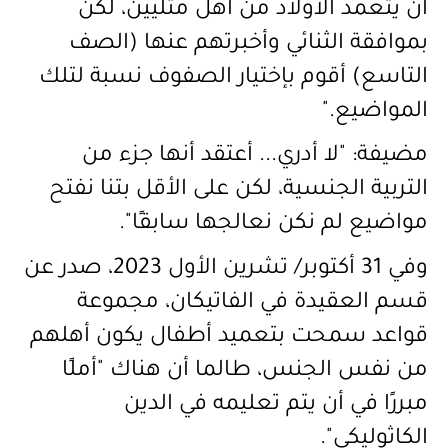
أن يتعمد الأولاد من أهل مثليين، لكن
بموافقة الثنائي وأخبرتهم عنها (الصف
التاسع) أقوم بإختيار الصفوف نسبة لتلك
المواضيع."
مضيفة: "لا أدري... أعتقد أنها جزء من
التربية الجنسية، لكن على الأقل بتنا نفتح
مواضيع لم نكن نعالجها سابقًا".
وفي 31 أكتوبر
/
تشرين الأول 2023، صدر عن
قسم العقيدة في الفاتيكان، مجموعة
قواعد سمحت بتعميد
أطفال يكون أهلهم
من نفس الجنس، طالما أن هناك "أملًا
مبررًا في أن يتم تعليمه في الدين
الكاثوليكي".