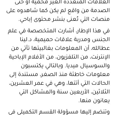
العلاقات المتعددة الغير محمية أو حتى
الصدمة من واقع لم يكن كما شاهدوه على
منصات التي تُعنى بنشر محتوى إباحي.
في هذا الإطار، أشارت المتخصصة في علم
الجنس ومدربة علاقات حميمية، د.لينا
عطالله، أن المعلومات بغالبيتها تأتي من
الإنترنت، من التلفزيون، من الأفلام الإباحية
والسوسيال ميديا. وبالتالي يكتسبون
معلومات خاطئة منذ الصغر، مستندة إلى
الحالات التي أتتها، وهي في عمر العشرين،
الثلاثين، الأربعين سنة والمشاكل التي
يعانون منها.
وتنضم إليها مسؤولة القسم التكميلي في