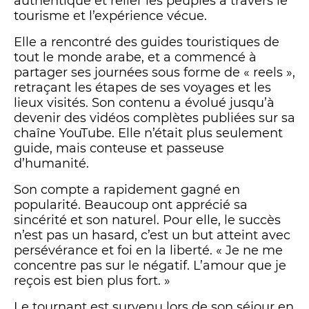
authentique et relier les peuples à travers le
tourisme et l’expérience vécue.
Elle a rencontré des guides touristiques de
tout le monde arabe, et a commencé à
partager ses journées sous forme de « reels »,
retraçant les étapes de ses voyages et les
lieux visités. Son contenu a évolué jusqu’à
devenir des vidéos complètes publiées sur sa
chaîne YouTube. Elle n’était plus seulement
guide, mais conteuse et passeuse
d’humanité.
Son compte a rapidement gagné en
popularité. Beaucoup ont apprécié sa
sincérité et son naturel. Pour elle, le succès
n’est pas un hasard, c’est un but atteint avec
persévérance et foi en la liberté. « Je ne me
concentre pas sur le négatif. L’amour que je
reçois est bien plus fort. »
Le tournant est survenu lors de son séjour en