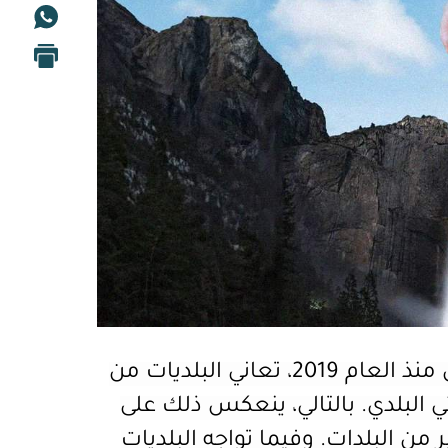
الاقتصادية التي حلّت على لبنان منذ العام 2019، تعاني البلديات من
 البلدي. بالتالي، ينعكس ذلك على
ر من البلدات. وفيما
تواجه البلديات