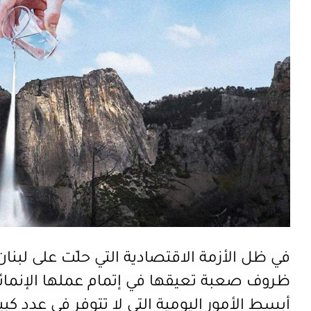
في ظل الأزمة
ظروف صعبة تعيقها في إتمام عملها الإنمائي
أبسط الأمور اليومية التي لا تتوفر في عدد كبي