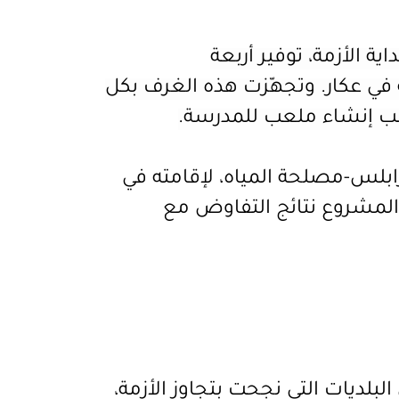
ة الأزمة، توفير أربعة
في عكار. وتجهّزت هذه الغرف بكل
انب إنشاء ملعب للمدرسة.
ابلس-مصلحة المياه، لإقامته في
المشروع نتائج التفاوض مع
بلديات التي نجحت بتجاوز الأزمة،