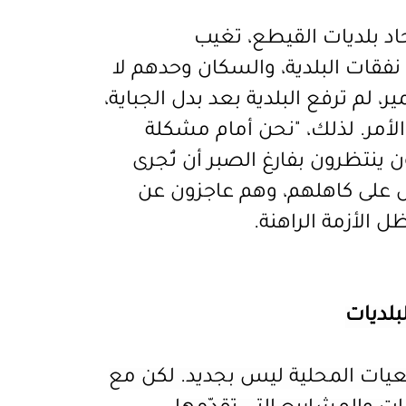
اد بلديات القيطع، تغيب
نفقات البلدية، والسكان وحدهم لا
م ترفع البلدية بعد بدل الجباية،
لأمر. لذلك، "نحن أمام مشكلة
 ينتظرون بفارغ الصبر أن تُجرى
كَل على كاهلهم، وهم عاجزون عن
ل الأزمة الراهنة.
بلديات
عيات المحلية ليس بجديد. لكن
مع