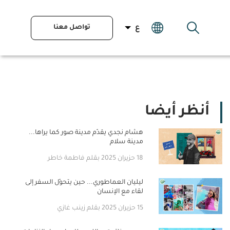
تواصل معنا
ع
أنظر أيضا
هشام نجدي يقدّم مدينة صور كما يراها...
مدينة سلام
18 حزيران 2025 بقلم فاطمة خاطر
ليليان العماطوري... حين يتحوّل السفر إلى
لقاء مع الإنسان
15 حزيران 2025 بقلم زينب غازي