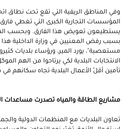
وفي المناطق الريفية التي تقع تحت نطاق اتح
المؤسسات التجارية الكبرى التي تغطي فارق 
يستطيعون تعويض هذا الفارق. وبحسب المير، ل
بسبب رفض المعنيين في وزارة الداخلية هذا ا
مستعصية"، يورد المير، ورؤساء بلديات كثيرون
الانتخابات البلدية لكي يرتاحوا من الهم المو
تأمين أقلّ الأعمال البلدية تجاه سكانهم في ظ
مشاريع الطاقة والمياه تصدرت مساعدات ال
تعاون البلديات مع المنظمات الدولية والجم