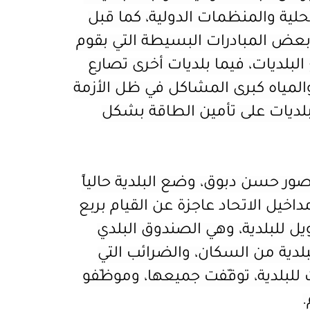
محلية والمنظمات الدولية، كما قبل
ع بعض المبادرات البسيطة التي بقوم
البلديات، فيما بلديات أخرى تصارع
المياه كبرى المشاكل في ظل الأزمة
لبلديات على تأمين الطاقة بشكل
ر حسن دبوق، وضع البلدية حالياً
اخيل الاتحاد عاجزة عن القيام بربع
ل للبلدية، وهي الصندوق البلدي
بلدية من السكان، والضرائب التي
 للبلدية، توقّفت جميعها، وموظّفو
.