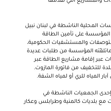
ات والمشاريع التي تقدّمها
سات المحلية
الناشطة في لبنان نبيل
يع المؤسسة على تأمين الطاقة
مستوصفات والمستشفيات الحكومية،
ما
تلقّته المؤسسة من طلبات عديدة
ات عبر إقامة مشاريع الطاقة عبر
بلدة للتخفيف من فاتورة المازوت.
ار المياه للري أو لمياه الشفة.
ي إحدى الجمعيات الناشطة في
ت مع بلديات كالمنية وطرابلس وعكار