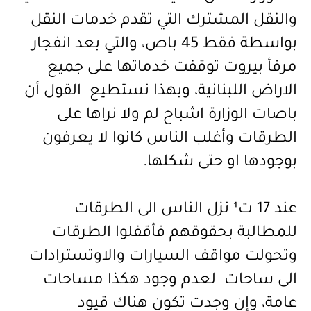
والنقل المشترك التي تقدم خدمات النقل
بواسطة فقط 45 باص، والتي بعد انفجار
مرفأ بيروت توقفت خدماتها على جميع
الاراض اللبنانية، وبهذا نستطيع القول أن
باصات الوزارة اشباح لم ولا نراها على
الطرقات وأغلب الناس كانوا لا يعرفون
بوجودها او حتى شكلها.
عند 17 ت¹ نزل الناس الى الطرقات
للمطالبة بحقوقهم فأقفلوا الطرقات
وتحولت مواقف السيارات والاوتسترادات
الى ساحات لعدم وجود هكذا مساحات
عامة، وإن وجدت تكون هناك قيود