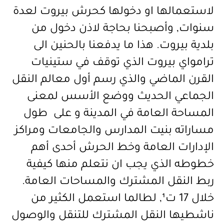
لاستعمالها او دخولها كحرش بيروت لعدة
سنوات, وأصبحنا بحاجة لاذن دخول من
بلدية بيروت. هذا ما يدفعنا بالحنين الى
ترامواي بيروت الذي توقف في ستينيات
القرن الماضي والذي رسم أول معالم النقل
الجماعي الحديث ووضع الأسس لمعنى
المساحة العامة في المدينة و على طول
مساراته بنيت المدارس والجامعات ومراكز
الإدارات العامة وخط الحرش أحدى أهم
خطوطه الذي يجب ان نتعلم منها كيفية
ربط النقل المشترك والمساحات العامة.
خلال 17 ت¹, لطالما استعمل الكثير من
ناشطيها النقل المشترك للتنقل والوصول