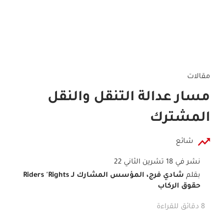
مقالات
مسار عدالة التنقل والنقل
المشترك
شائع
نشر في 18 تشرين الثاني 22
بقلم
شادي فرج، المؤسس المشارك لـ Riders 'Rights
حقوق الركاب
8 دقائق للقراءة