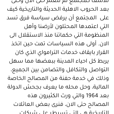
للأسف كمجتمع لم نتعلم حتى آلان وحتى
بعد الحروب الاهلية الحديثة والتاريخية كيف
على المجتمع أن يرفض سياسة فرق تسد
التي اعتمدها المحتلون لأرضنا وأهل
المنظومة التي حكماتنا منذ الاستقلال الى
الان. أولى هذه السياسات تمت حين اتخذ
القرار بايقاف خدمات الترامواي الذي كان
يربط كل احياء المدينة ببعضها مما سهل
التواصل والتكافل والتضامن بين الجميع،
وذلك في خدمة حفنة من المصالح الخاصة
المالية، وحل محله ما يعرف بجحش الدولة
بعد 1964 والتي ورث الكثيرون هذه
المصالح حتى الان، فنرى بعض العائلات
التاريخية هي التي تسيطر على شركات