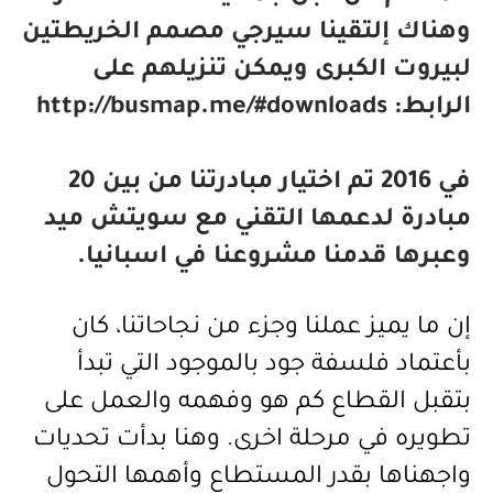
وهناك إلتقينا سيرجي مصمم الخريطتين
لبيروت الكبرى ويمكن تنزيلهم على
الرابط: http://busmap.me/#downloads
في 2016 تم اختيار مبادرتنا من بين 20
مبادرة لدعمها التقني مع سويتش ميد
وعبرها قدمنا مشروعنا في اسبانيا.
إن ما يميز عملنا وجزء من نجاحاتنا، كان
بأعتماد فلسفة جود بالموجود التي تبدأ
بتقبل القطاع كم هو وفهمه والعمل على
تطويره في مرحلة اخرى. وهنا بدأت تحديات
واجهناها بقدر المستطاع وأهمها التحول