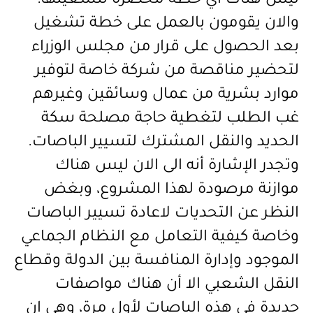
ليس هناك أي خطة محضرة لتشغيلها؛
والان يقومون بالعمل على خطة تشغيل
بعد الحصول على قرار من مجلس الوزراء
لتحضير مناقصة من شركة خاصة لتوفير
موارد بشرية من عمال وسائقين وغيرهم
غب الطلب لتغطية حاجة مصلحة سكة
الحديد والنقل المشترك لتسيير الباصات.
وتجدر الإشارة أنه الى الان ليس هناك
موازنة مرصودة لهذا المشروع، وبغض
النظر عن التحديات لاعادة تسيير الباصات
وخاصة كيفية التعامل مع النظام الجماعي
الموجود وإدارة المنافسة بين الدولة وقطاع
النقل الشعبي الا أن هناك مواصفات
جديدة في هذه الباصات لأول مرة، وهي ان