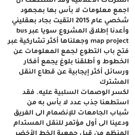
الشركات الاعلامية وقد استطعت ان
اجمع معلومات لا بأس بها بمجهود
شخصي عام 2015 التقيت بجاد بعقليني
وأعدنا إطلاق المشروع سويا عبر bus
map project وجعلناها أكثر تشاركية عبر
فتح باب التطوع لجمع المعلومات عن
الخطوط و أطلقنا بلوغ يجمع أفكار
ورسائل أكثر إيجابية عن قطاع النقل
المشترك
لكسر الوصمات السلبية عليه. فقد
استطعنا جذب عدد لا بأس به من
شباب الجامعات للإنضمام الى الفريق
ودعينا الى أول مؤتمر للنقل المستدام
المنظم من قبل جمعية الخط الأخضر