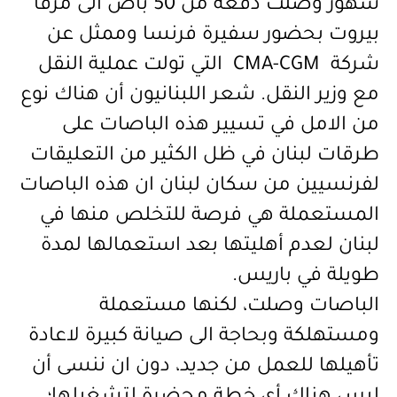
شهور وصلت دفعة من 50 باص الى مرفأ
بيروت بحضور سفيرة فرنسا وممثل عن
شركة
CMA-CGM
التي تولت عملية النقل
مع وزير النقل. شعر اللبنانيون أن هناك نوع
من الامل في تسيير هذه الباصات على
طرقات لبنان في ظل الكثير من التعليقات
لفرنسيين من سكان لبنان ان هذه الباصات
المستعملة هي فرصة للتخلص منها في
لبنان لعدم أهليتها بعد استعمالها لمدة
طويلة في باريس.
الباصات وصلت، لكنها مستعملة
ومستهلكة وبحاجة الى صيانة كبيرة لاعادة
تأهيلها للعمل من جديد، دون ان ننسى أن