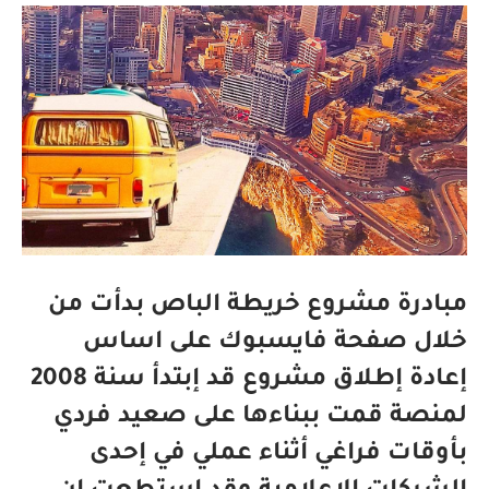
مبادرة مشروع خريطة الباص بدأت من
خلال صفحة فايسبوك على اساس
إعادة إطلاق مشروع قد إبتدأ سنة 2008
لمنصة قمت ببناءها على صعيد فردي
بأوقات فراغي أثناء عملي في إحدى