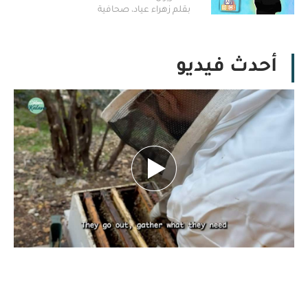
بقلم زهراء عياد، صحافية
أحدث فيديو
بين تحديات الطبيعة.. كيف يهدد تغيّر المناخ
مستقبل النحل ومربّيه؟ تقرير نورهان شرف
الدين