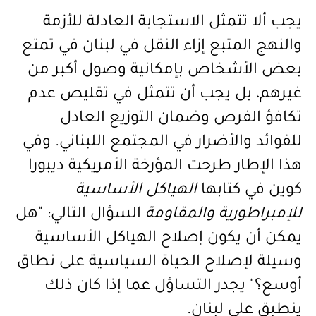
يجب ألا تتمثل الاستجابة العادلة للأزمة
والنهج المتبع إزاء النقل في لبنان في تمتع
بعض الأشخاص بإمكانية وصول أكبر من
غيرهم، بل يجب أن تتمثل في تقليص عدم
تكافؤ الفرص وضمان التوزيع العادل
للفوائد والأضرار في المجتمع اللبناني. وفي
هذا الإطار
طرحت المؤرخة الأمريكية ديبورا
كوين في كتابها
الهياكل الأساسية
للإمبراطورية والمقاومة
السؤال التالي: "هل
يمكن أن يكون إصلاح الهياكل الأساسية
وسيلة لإصلاح الحياة السياسية على نطاق
أوسع؟" يجدر التساؤل عما إذا كان ذلك
ينطبق على لبنان
.