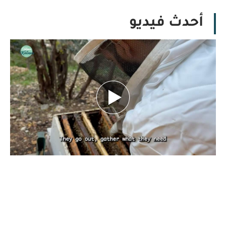
أحدث فيديو
بين تحديات الطبيعة.. كيف يهدد تغيّر المناخ
مستقبل النحل ومربّيه؟ تقرير نورهان شرف
الدين
كانون الأول 29, 2025
بقلم نورهان شرف الدين، صحافية