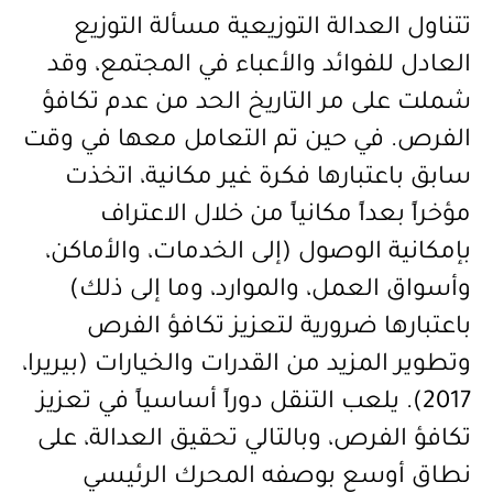
تتناول العدالة التوزيعية مسألة التوزيع
العادل للفوائد والأعباء في المجتمع، وقد
شملت على مر التاريخ الحد من عدم تكافؤ
الفرص. في حين تم التعامل معها في وقت
سابق باعتبارها فكرة غير مكانية، اتخذت
مؤخراً بعداً مكانياً من خلال الاعتراف
بإمكانية الوصول (إلى الخدمات، والأماكن،
وأسواق العمل، والموارد، وما إلى ذلك)
باعتبارها ضرورية لتعزيز تكافؤ الفرص
وتطوير المزيد من القدرات والخيارات (بيريرا،
2017). يلعب التنقل دوراً أساسياً في تعزيز
تكافؤ الفرص، وبالتالي تحقيق العدالة، على
نطاق أوسع بوصفه المحرك الرئيسي