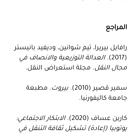
المراجع
رافايل
بيريرا، تيم شوانين، وديفيد بانيستر
(2017).
العدالة التوزيعية والانصاف في
مجال النقل
. مجلة استعراض النقل
.
سمير قصير (2010).
بيروت
. مطبعة
جامعة كاليفورنيا.
كارين عساف (2020).
الابتكار الاجتماعي:
يوتوبيا (إعادة) تشكيل ثقافة التنقل في