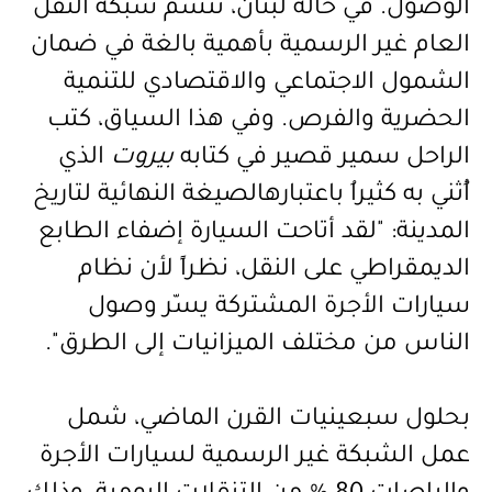
الوصول. في حالة لبنان، تتسم شبكة النقل
العام غير الرسمية بأهمية بالغة في ضمان
الشمول الاجتماعي والاقتصادي للتنمية
الحضرية والفرص. وفي هذا السياق، كتب
الراحل سمير قصير في كتابه
بيروت
الذي
أُثني به كثيراُ باعتباره
الصيغة
النهائية لتاريخ
المدينة
:
"لقد أتاحت السيارة إضفاء الطابع
الديمقراطي على النقل، نظراً لأن نظام
سيارات الأجرة المشتركة يسّر وصول
الناس من مختلف الميزانيات إلى الطرق
"
.
بحلول سبعينيات القرن الماضي، شمل
عمل الشبكة غير الرسمية لسيارات الأجرة