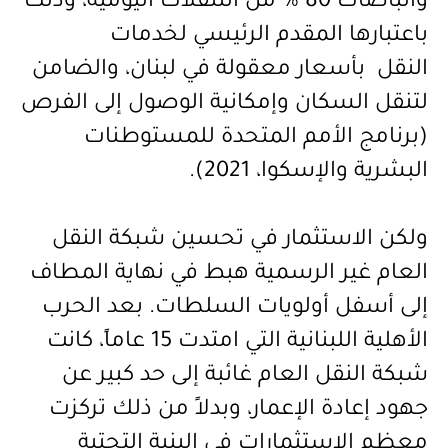
والباصات 80 % من
التنقلات
اليومية، وذلك
باعتبارها المقدم الرئيسي لخدمات
النقل بأسعار معقولة في لبنان، والضامن
لتنقل السكان وإمكانية الوصول إلى الفرص
(برنامج الأمم المتحدة للمستوطنات
البشرية والإسكوا، 2021)
.
ولكن الاستثمار في تحسين شبكة النقل
العام غير الرسمية هبط في نهاية المطاف
إلى أسفل أولويات السلطات. بعد الحرب
الأهلية اللبنانية التي امتدت 15 عاماً، كانت
شبكة النقل العام غائبة إلى حد كبير عن
جهود إعادة الإعمار، وبدلاً من ذلك تركزت
معظم الاستثمارات في البنية التحتية