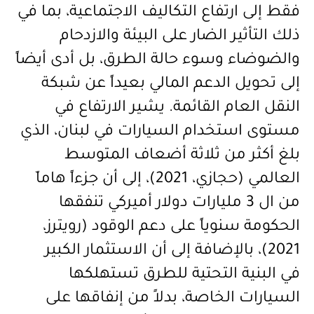
فقط إلى ارتفاع التكاليف الاجتماعية، بما في
ذلك التأثير الضار على البيئة والازدحام
والضوضاء وسوء حالة الطرق، بل أدى أيضاً
إلى تحويل الدعم المالي بعيداً عن شبكة
النقل العام القائمة. يشير الارتفاع في
مستوى استخدام السيارات في لبنان، الذي
بلغ أكثر من ثلاثة أضعاف المتوسط
العالمي (حجازي، 2021)، إلى أن جزءاً هاماّ
من ال 3 مليارات دولار أميركي تنفقها
الحكومة سنوياً على دعم الوقود (رويترز،
2021)، بالإضافة إلى أن الاستثمار الكبير
في البنية التحتية للطرق تستهلكها
السيارات الخاصة، بدلاً من إنفاقها على