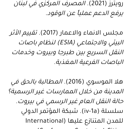
رويترز (2021).
المصرف المركزي في لبنان
يرفع الدعم عملياً عن الوقود
.
مجلس الانماء والاعمار (2017).
تقييم الأثر
البيئي والاجتماعي
(ESIA)
لنظام باصات
النقل السريع بين طبرجا وبيروت وخدمات
الباصات الفرعية المغذية
.
هلا الموسوي (2016).
المطالبة بالحق في
المدينة من خلال الممارسات غير الرسمية؟
حالة النقل العام غير الرسمي في بيروت
.
سلسلة (
iv-1a
).
شبكة
المؤتمر الدولي
للمدن المتنازع عليها (
International