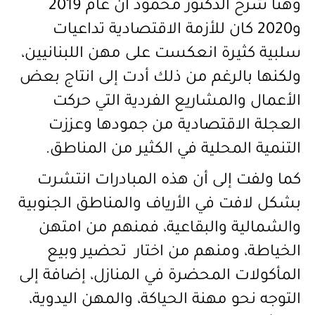
وهنا شرح الدكتور محمود أن عام 2019
و2020 كان للأزمة الاقتصادية تداعيات
سلبية كثيرة انعكست على مهن اللبنانيين،
ولكنها بالرغم من ذلك أدت إلى انتاج بعض
الأعمال والمشاريع الفردية التي حركت
العجلة الاقتصادية من جمودها وعززت
التنمية المحلية في الكثير من المناطق.
كما ولفت إلى أن هذه المبادرات انتشرت
بشكل لافت في الأرياف والمناطق الجنوبية
والشمالية والبقاعية، فمنهم من امتهن
الخياطة، ومنهم من اختار تحضير وبيع
المأكولات المحضرة في المنازل، إضافة إلى
التوجه نحو مهنة الحياكة، والمهن اليدوية،