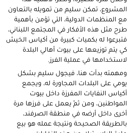
وخلال فترة قصيرة، ونظراً لأهمية هذا
المشروع، تمكن سليم من تمويله بالتعاون
مع المنظمات الدولية، التي تؤمن بأهمية
طرح مثل هذه الأفكار في المجتمع اللبناني،
فتبرعوا له بكميات كبيرة من أكياس الخيش
كي يتم توزيعها على بيوت أهالي البلدة
لاستخدامها في عملية الفرز.
ومهمته بدأت هنا، فيجول سليم بشكل
يومي على البلدات المجاورة له، ويجمع
أكياس النفايات المفرزة داخل بيوت
المواطنين، ومن ثمّ يعمل على فرزها مرة
أخرى داخل أرضه في منطقة الصرفند،
بالطريقة الصحيحة ونتيجة عمله هو بيع