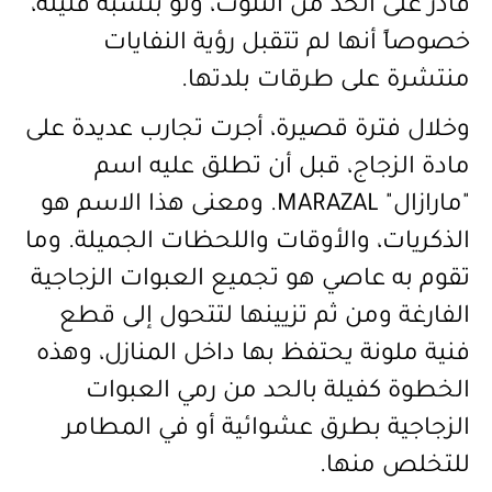
قادر على الحد من التلوث، ولو بنسبة قليلة،
خصوصاً أنها لم تتقبل رؤية النفايات
منتشرة على طرقات بلدتها.
وخلال فترة قصيرة، أجرت تجارب عديدة على
مادة الزجاج، قبل أن تطلق عليه اسم
"مارازال"
MARAZAL
. ومعنى هذا الاسم هو
الذكريات، والأوقات واللحظات الجميلة. وما
تقوم به عاصي هو تجميع العبوات الزجاجية
الفارغة ومن ثم تزيينها لتتحول إلى قطع
فنية ملونة يحتفظ بها داخل المنازل، وهذه
الخطوة كفيلة بالحد من رمي العبوات
الزجاجية بطرق عشوائية أو في المطامر
للتخلص منها.