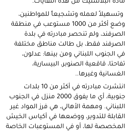
مادة البلاستيك من هذه النفايات.
وتسهيلاً لعمله وتشجيعاً للمواطنين،
وضع أكثر من 1000 مستوعب في منطقة
الصرفند، ولم تنحصر مبادرته في بلدة
الصرفند فقط، بل طالت مناطق مختلفة
في الجنوب اللبناني ومن بينها: عدلون،
تفاحتا، قاقعية الصنوبر، البيسارية،
الغسانية وغيرها..
انتشرت مبادرته في أكثر من 10 بلدات
جنوبية، أي ما يفوق 2000 منزل في الجنوب
اللبناني. ومهمة الأهالي، هي فرز المواد غير
القابلة للتدوير، ووضعها في أكياس الخيش
المخصصة لها، أو في المستوعبات الخاصة