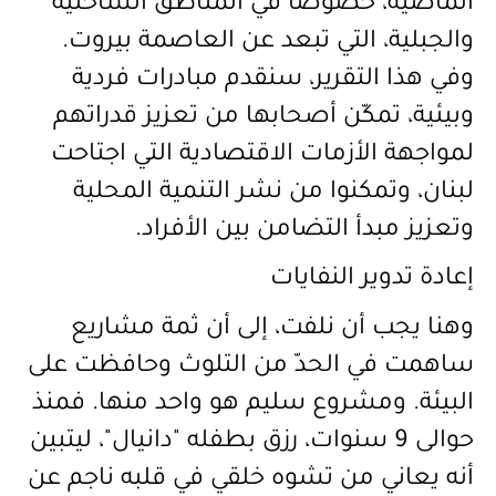
الماضية، خصوصاً في المناطق الساحلية
والجبلية، التي تبعد عن العاصمة بيروت.
وفي هذا التقرير، سنقدم مبادرات فردية
وبيئية، تمكّن أصحابها من تعزيز قدراتهم
لمواجهة الأزمات الاقتصادية التي اجتاحت
لبنان، وتمكنوا من نشر التنمية المحلية
وتعزيز مبدأ التضامن بين الأفراد.
إعادة تدوير النفايات
وهنا يجب أن نلفت، إلى أن ثمة مشاريع
ساهمت في الحدّ من التلوث وحافظت على
البيئة. ومشروع سليم هو واحد منها. فمنذ
حوالى 9 سنوات، رزق بطفله "دانيال"، ليتبين
أنه يعاني من تشوه خلقي في قلبه ناجم عن