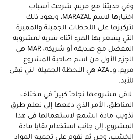
وفي حديثنا مع مريم، شرحت أسباب
اختيارها لاسم
MARAZAL
، ويعود ذلك
لتركيزها على اللحظات الجميلة والمميزة
التي يشعر بها المرء أثناء شربه لمشروبه
المفضل مع صديقه أو شريكه،
MAR
هي
الجزء الأول من اسم صاحبة المشروع
مريم، و
AZAL
هي اللحظة الجميلة التي تبقى
للأبد.
لاقى مشروعها نجاحاً كبيراً في مختلف
المناطق، الأمر الذي دفعها إلى تعلم طرق
تذويب مادة الشمع لاستعمالها في هذا
المشروع، إلى جانب استخدام بقايا مادة
الخشب، ومن ثم تقوم على تجميع المواد