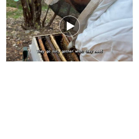
بين تحديات الطبيعة.. كيف يهدد تغيّر المناخ
مستقبل النحل ومربّيه؟ تقرير نورهان شرف
الدين
كانون الأول 29, 2025
بقلم نورهان شرف الدين، صحافية