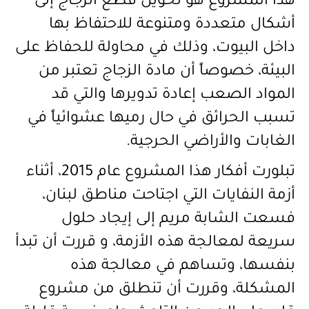
هذا المشروع هو تحويل قطع الزجاج إلى
أشكال متعددة ومتنوعة للاحتفاظ بها
داخل البيوت، وذلك في محاولة للحفاظ على
البيئة، خصوصاً أن مادة الزجاج تعتبر من
المواد الصعب إعادة تدويرها والتي قد
تسبب الحرائق في حال رميها عشوائياً في
الغابات والأراضي الحرجية.
تبلورت أفكار هذا المشروع عام 2015، أثناء
أزمة النفايات التي اجتاحت مناطق لبنان،
فسعت الشابة مريم إلى إيجاد حلول
سريعة لمعالجة هذه الأزمة، و قررت أن تبدأ
بنفسها، وتساهم في معالجة هذه
المشكلة، وقررت أن تنطلق من مشروع