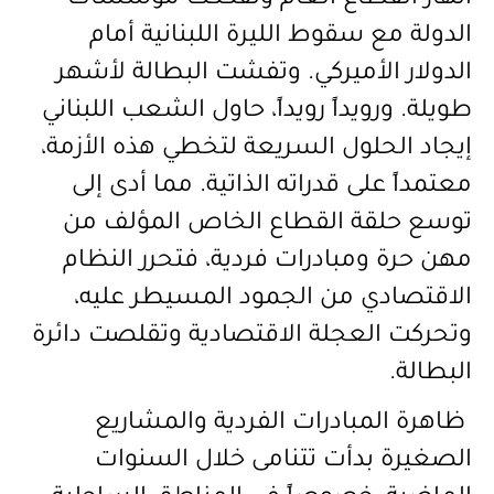
انهار القطاع العام وتفككت مؤسسات
الدولة مع سقوط الليرة اللبنانية أمام
الدولار الأميركي. وتفشت البطالة لأشهر
طويلة. ورويداً رويداً، حاول الشعب اللبناني
إيجاد الحلول السريعة لتخطي هذه الأزمة،
معتمداً على قدراته الذاتية. مما أدى إلى
توسع حلقة القطاع الخاص المؤلف من
مهن حرة ومبادرات فردية، فتحرر النظام
الاقتصادي من الجمود المسيطر عليه،
وتحركت العجلة الاقتصادية وتقلصت دائرة
البطالة.
ظاهرة المبادرات الفردية والمشاريع
الصغيرة بدأت تتنامى خلال السنوات