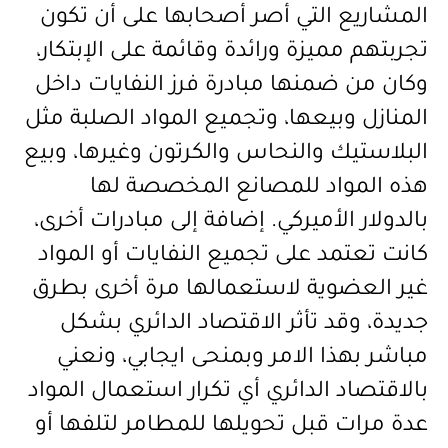
المشاريع التي أصر أصحابها على أن تكون
تجربتهم مميزة ورائدة وقائمة على الإبتكار،
وكان من ضمنها مبادرة فرز النفايات داخل
المنازل وبيعها، وتجميع المواد الصلبة مثل
البلاستيك والنحاس والكرتون وغيرها، وبيع
هذه المواد للمصانع المخصصة لها
بالدولار الأميركي. إضافة إلى مبادرات أخرى،
كانت تعتمد على تجميع النفايات أو المواد
غير العضوية لاستعمالها مرة أخرى بطرق
جديدة، وقد تأثر الاقتصاد الدائري بشكل
مباشر بهذا الامر وبمنحى ايجابي، ونعني
بالاقتصاد الدائري أي تكرار استعمال المواد
عدة مرات قبل تحويلها للمطامر لتلفها أو