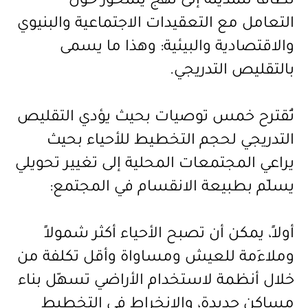
نطاقاً للمدينة إلى نهج يتمحور حول
التعامل مع التعقيدات الاجتماعية والبنيوي
والاقتصادية والبيئية: وهذا ما يسمى
بالتقليص التدريجي
.
تُقترح خمس توصيات بحيث يؤدي التقليص
التدريجي لحجم التخطيط للأحياء بحيث
يراعي المجتمعات المحلية إلى تغيير تحويلي
يسلّم بطبيعة الانقسام في المجتمع
:
أولاً، يمكن أن تصبح الأحياء أكثر شمولاً
وملاءَمة للعيش ومساواة وأقل تكلفة من
خلال أنظمة لاستخدام الأراضي تسهّل بناء
مساكن جديدة، والانخراط في التخطيط