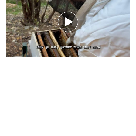
بين تحديات الطبيعة.. كيف يهدد تغيّر المناخ
مستقبل النحل ومربّيه؟ تقرير نورهان شرف
الدين
كانون الأول 29, 2025
بقلم نورهان شرف الدين، صحافية