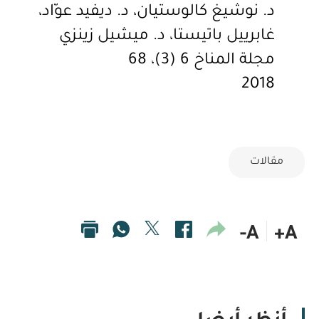
د. نوشيغ كالوستيان، د. ديفيد عوّاد،
غابرييل باتيستا، د. ميشيل زينزي
مجلة
المناخ 6 (3)، 68
2018
مقالات
A-
A+