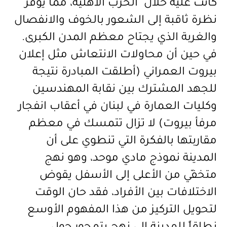
كانت عليه خلال الحرب الأهلية، مما يوفر
نظرة ثاقبة إلى الشعور بالخوف والانفصال
والغربة الذي يجتاح معظم المدن الكبرى.
في حين أن محاولات الانتعاش مثل إعلان
بيروت العمراني (أطلقت المبادرة نتيجة
للجهد المشترك بين نقابة المهندسين
وكليات العمارة في لبنان في أعقاب انفجار
مرفأ بيروت) لا تزال تتمسك في معظم
مقاربتها بالفكرة التي تنطوي على أن
المدينة نموذج مادي موحد، وهو نهج
متخفّي من الأعلى إلى الأسفل يقوض
الاختلافات بين الأفراد، فقد حان الوقت
لتحويل التركيز من هذا المفهوم الأوسع