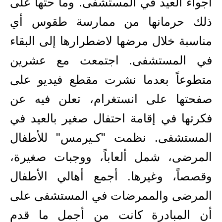
أجواء العيد في المستشفى. وما حثّها على
ذلك حرمانها من ممارسة طقوس أي
مناسبة خلال مرضها لاضطرارها إلى البقاء
في المستشفى. اجتمعت مع عشرين
متطوعاً بعدما نشرت مقطع فيديو على
صفحتها على انستغرام، تعلن فيه عن
فكرتها في إقامة احتفال صغير بالعيد في
المستشفى. نظمت "كـيرمس" للأطفال
المرضى، شمل ألعاباً، ووجبات صغيرة،
وقصصاً، وغيرها. أجمع أهالي الأطفال
المرضى والممرضات في المستشفى على
أن المبادرة كانت من أجمل ما قدم