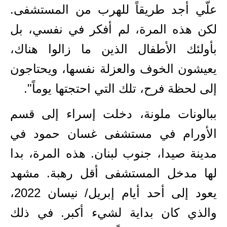
علّي أجد طريقاً للهرب من المستشفى.
لكن هذه المرة، لم أفكر في نفسي، بل
بأولئك الأطفال الذين ما زالوا هناك،
يعيشون الخوف والعزلة نفسها، ويحتاجون
إلى لحظة فرح، تلك التي احتجتها يوماً".
ببالونات ملونة، دخلت إسراء إلى قسم
الأورام في مستشفى غسان حمود في
مدينة صيدا، جنوب لبنان. هذه المرة، بدا
لها مدخل المستشفى أقل رهبة. مشهد
يعود إلى أحد أيام إبريل/ نيسان 2022،
والذي كان بداية لشيء أكبر. في ذلك