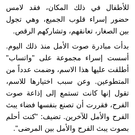
للأطفال في ذلك المكان، فقد لامس
حضور إسراء قلوب الجميع، وهي تجول
بين الصغار، تعانقهم، وتشاركهم الرقص.
بدأت مبادرة صوت الأمل منذ ذلك اليوم.
أسست إسراء مجموعة على "واتساب"
أطلقت عليها هذا الاسم، وضمت عدداً من
المتطوعين. وعن سبب اختيارها للاسم،
تقول إنها كانت تستمع إلى إذاعة صوت
الفرح، فقررت أن تصنع بنفسها فضاء يبث
الفرح والأمل للآخرين. تضيف: "كنت أحلم
بصوت يبث الفرح والأمل بين المرضى".