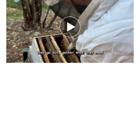
بين تحديات الطبيعة.. كيف يهدد تغيّر المناخ
مستقبل النحل ومربّيه؟ تقرير نورهان شرف
الدين
كانون الأول 29, 2025
بقلم نورهان شرف الدين، صحافية