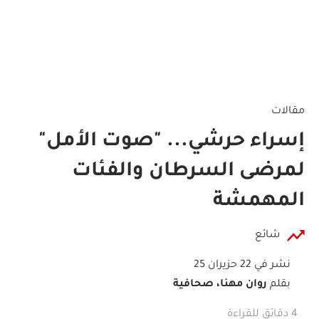
مقالات
إسراء حرشي... "صوت الأمل"
لمرضى السرطان والفئات
المهمشة
شائع
نشر في 22 حزيران 25
بقلم
روان مهنا، صحافية
4 دقائق للقراءة