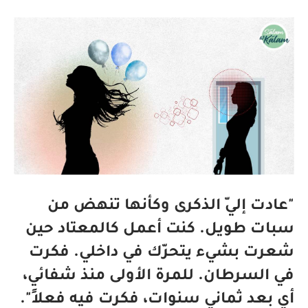
"عادت إليّ الذكرى وكأنها تنهض من
سبات طويل. كنت أعمل كالمعتاد حين
شعرت بشيء يتحرّك في داخلي. فكرت
في السرطان. للمرة الأولى منذ شفائي،
أي بعد ثماني سنوات، فكرت فيه فعلاً".