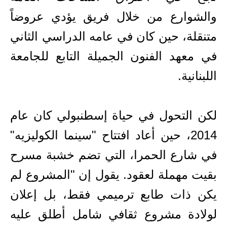
والشوارع من خلال فريق يؤدي عروضاً
متنقلة، حين كان في عامه الدراسي الثاني
في معهد الفنون الجميلة التابع للجامعة
اللبنانية.
لكن التحول في حياة إسطنبولي كان عام
2014، حين أعاد افتتاح "سينما الكوليزيه"
في شارع الحمرا، التي تضم خشبة مسرح
بقيت مهملة لعقود. يقول إن "المشروع لم
يكن ذات طابع ترميمي فقط، بل إعلان
لولادة مشروع ثقافي شامل أطلق عليه