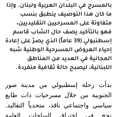
بالمسرح في البلدان العربية ولبنان. وإذا
ما كان هذا التوصيف ينطبق بنسب
متفاوتة على المسرحيين التقليديين،
فهو بالتأكيد يصف حال الشاب قاسم
إسطنبولي (39 عاماً) الذي يصرّ على إعادة
إحياء العروض المسرحية الوطنية شبه
المجانية في العديد من المناطق
اللبنانية، ليصبح حالة ثقافية منفردة.
بدأت رحلة إسطنبولي من مدينة صور
الجنوبية من خلال مسرحيات ذات طابع
سياسي واجتماعي ناقد، متحدياً التقاليد.
نجح في اختراق الساحات العامة