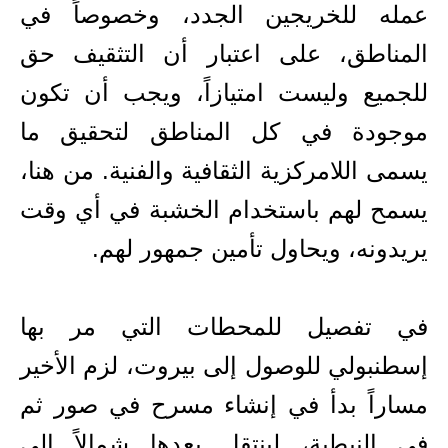
عمله للخريجين الجدد، وخصوصاً في
المناطق، على اعتبار أن التثقيف حق
للجميع وليست امتيازاً، ويجب أن تكون
موجودة في كل المناطق لتحقيق ما
يسمى اللامركزية الثقافية والفنية. من هنا،
يسمح لهم باستخدام الخشبة في أي وقت
يريدونه، ويحاول تأمين جمهور لهم.
في تفصيل للمحطات التي مر بها
إسطنبولي للوصول إلى بيروت، لزم الأخير
مساراً بدأ في إنشاء مسرح في صور ثم
في النبطية، لينتقل بعدها شمالاً إلى