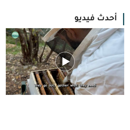
أحدث فيديو
بين تحديات الطبيعة.. كيف يهدد تغيّر المناخ
مستقبل النحل ومربّيه؟ تقرير نورهان شرف
الدين