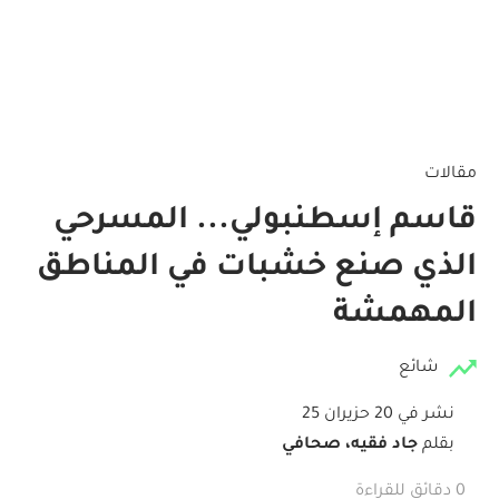
مقالات
قاسم إسطنبولي... المسرحي
الذي صنع خشبات في المناطق
المهمشة
شائع
نشر في 20 حزيران 25
بقلم
جاد فقيه، صحافي
0 دقائق للقراءة