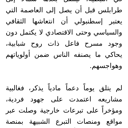
طرابلس قبل أن يصل إلى العاصمة التي
يعتبر إسطنبولي أن انتعاشها الثقافي
والسياسي وحتى الاقتصادي لا يكتمل دون
وجود مسرح فاعل ذات روح شبابية،
يحاكي ما يصنفه الناس ضمن أولوياتهم
وهواجسهم.
لم يتلق يوماً دعماً مادياً يذكر، فغالبية
مشاريعه اعتمدت على جهود فردية،
ومؤخراً على تبرعات خارجية وصلت عبر
مواقع ومنصات التبرع الشبيهة بمنصة