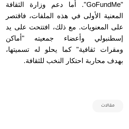
"
GoFundMe
". أما دعم وزارة الثقافة
المعنية الأولى في هذه الملفات
، ف
اقتصر
على المعنويات. مع ذلك، افتتحت على يد
إسطنبولي وأعضاء جمعيته "أماكن
ومقرات ثقافية" كما يحلو له تسميتها،
بهدف محاربة احتكار النخب للثقافة.
مقالات