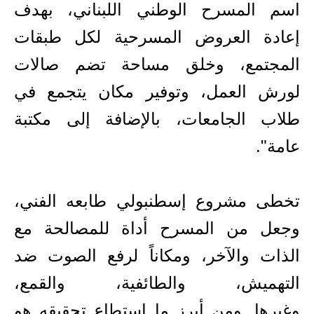
اسم المسرح الوطني اللبناني، بهدف
إعادة العروض المسرحية لكل طبقات
المجتمع، وخلق مساحة تضم صالات
لورش العمل، وتوفير مكان يتجمع في
طلاب الجامعات، بالإضافة إلى مكتبة
عامة".
تخطى مشروع إسطنبولي طابعه الفني،
وجعل من المسرح أداة للمصالحة مع
الذات والآخر، ومكاناً لرفع الصوت ضد
التهميش
،
والطائفية، والقمع،
وغيرها
.
و
من
أبرز ما استطاع تحقيقه هو