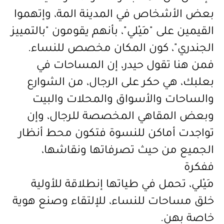
بعض الأشخاص في المدينة المة، وإتهموا
القيمين على "مَيْلي"، بأنهم يقومون "بالتمييز
الجندري"، كون المكان مخصص للنساء.
فمن هنا تقول حيدر، إن المساحات في
بعلبك، هي حكر على الرجال، من الشوارع
والساحات والأسواق والمحلات والبيت
وبعض المقاهي المخصصة للرجال، وإن
تواجدت أماكن للنسوة فتكون محط أنظار
الجميع من حيث تصرفاتها ونقاشها،
ففكرة
مَيْلي، تحمل في طياتها إنطلاقة للأولية
خلق مساحات للنساء، للإلتقاء وصنع هوية
خاصة بهن.