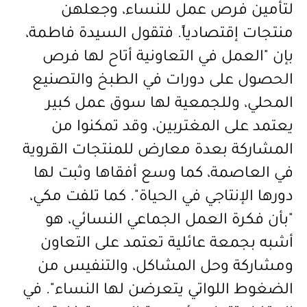
لتأمين فرص عمل للنساء، وجعلهن
منتجات إقتصادياً. فتقول السيدة فاطمة،
بإن "العمل في التعاونية أتاح لها فرص
الحصول على دورات في الطبخ والتصنيع
المحلي، وللجمعية لها سوق عمل كبير
يعتمد على المغتربين، وقد تمكنوا من
المشاركة بعدة معارض للمنتجات القروية
في العاصمة، كما وسع أفقاها وثبت لها
دورها الإنتاجي في الحياة". كما تلفت مكي،
"بأن فكرة العمل الجماعي النسائي، هو
أشبه بجمعة عائلية تعتمد على التعاون
ومشاركة وحل المشاكل، والتنفيس من
الضغوط اللواتي يتعرضن لها النساء". في