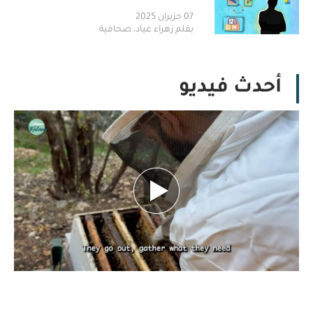
07 حزيران 2025
بقلم زهراء عياد، صحافية
أحدث فيديو
بين تحديات الطبيعة.. كيف يهدد تغيّر المناخ
مستقبل النحل ومربّيه؟ تقرير نورهان شرف