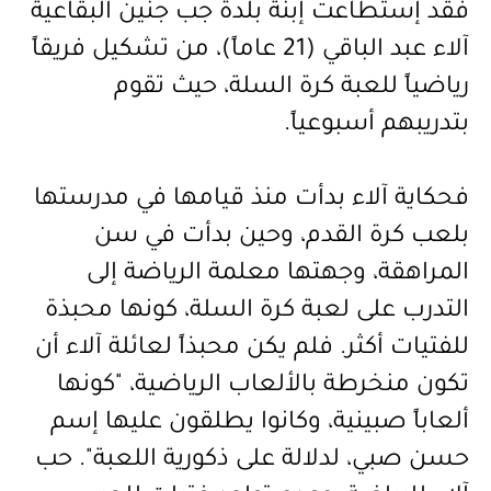
فقد إستطاعت إبنة بلدة جب جنين البقاعية
آلاء عبد الباقي (21 عاماً)، من تشكيل فريقاً
رياضياً للعبة كرة السلة، حيث تقوم
بتدريبهم أسبوعياً.
فحكاية آلاء بدأت منذ قيامها في مدرستها
بلعب كرة القدم، وحين بدأت في سن
المراهقة، وجهتها معلمة الرياضة إلى
التدرب على لعبة كرة السلة، كونها محبذة
للفتيات أكثر. فلم يكن محبذاً لعائلة آلاء أن
تكون منخرطة بالألعاب الرياضية، "كونها
ألعاباً صبينية، وكانوا يطلقون عليها إسم
حسن صبي، لدلالة على ذكورية اللعبة". حب