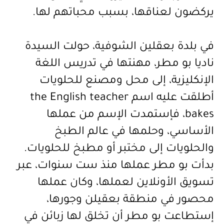
يركضون لعناقها، بسبب محباتهم لها.
في بلدة بعقلين الشوفية، حولت السيدة
ناديا بو مطر، مهنتها في تدريس اللغة
الإنكليزية، إلى محل ومصنع للحلويات
أطلقت عليه اسم
the English teacher
bakes
، فإستمدت الإسم من
عملها
الأساسي، وحلمها في عالم الطبخ
والحلويات إلى مختبر أو مطبخ للحلويات.
بدأت بو مطر عملها منذ ست سنوات، عبر
تسويق الأونلاين لعملها، وكان عملها
محصور في منطقة بعقيلن وجورها،
إستطاعت بو مطر أن تخلق لها زبائن في