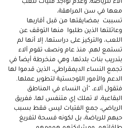
آلاء للرياضة، وعدم تواجد فتيات للعب
معها في سن المراهقة،
تسببت بمضايقتها من قبل أقاربها
وعائلتها الذين طلبوا منها التوقف عن
اللعب، والتركيز على دراستها، إلا أنها لم
تستمع لهم. منذ عام ونصف تقوم آلاء
بتدريب بنات بلدتها، وهي منخرطة أيضاً في
تجمع النساء الديمقراطي، الذين قدموا لها
الدعم والأمور اللوجستية لتطوير عملها.
فتقول آلاء، "أن النساء في المناطق
البقاعية، لا تملك إي متنفس لها، ففريق
الرياضي، جمع الفتيات ليس فقط بسبب
حبهم للرياضة، بل لكونه فسحة لتفريغ