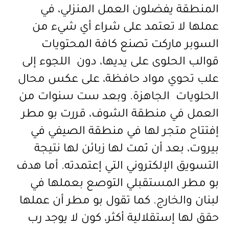
المنطقة يفضلون العمل المنزلي، في
عملها لا تعتمد على شراء أي شيء من
السوبر ماركت تصنع كافة المحتويات
قوالب الحلوى على يديها، دون اللجوء إلى
علب تحوي مواد حافظة،
على عكس محال
الحلويات الجاهزة. وبعد ست سنوات من
العمل في منطقة الشوف، قررت بو مطر
إفتتاح متجر لها في منطقة الصيفي في
بيروت، بعد أن نَمت لها زبائن لها نتيجة
التسويق الإلكتروني التي إعتمدته. أما هدف
بو مطر المستقبلي التوصع بعملها في
لبنان والخارج. كما تقول بو مطر أن عملها
حقق لها إستقلالية أكثر، كون لا يوجد رب