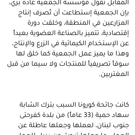
المقابل تقول مؤسسة الجمعية غادة بزي،
بإن الجمعية إستطاعت أن تُصرف إنتاج
المزارعين في المنطقة، وخلقت دورة
إقتصادية، تتميز بالصناعة العضوية بعيداً
عن الإستخدام الكيمائية في الزرع والإنتاج،
وهذا ما يميز عمل الجمعية كما خلق لها
سوقاً تصريفياً للمنتجات ولا سيما من قبل
المغتربين.
كانت جائحة كورونا السبب بترك الشابة
سهاد حمية (33 عاماً) من بلدة كفرحتى
جنوب لبنان، لعملها وجعلها عاطلة عن