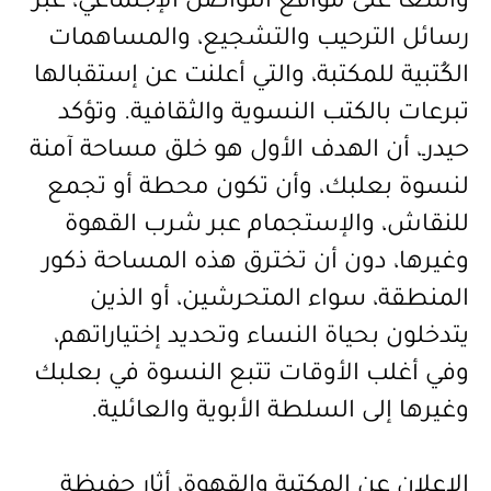
واسعاً على مواقع التواصل الإجتماعي، عبر
رسائل الترحيب والتشجيع، والمساهمات
الكُتبية للمكتبة، والتي أعلنت عن إستقبالها
تبرعات بالكتب النسوية والثقافية. وتؤكد
حيدرـ، أن الهدف الأول هو خلق مساحة آمنة
لنسوة بعلبك، وأن تكون محطة أو تجمع
للنقاش، والإستجمام عبر شرب القهوة
وغيرها، دون أن تخترق هذه المساحة ذكور
المنطقة، سواء المتحرشين، أو الذين
يتدخلون بحياة النساء وتحديد إختياراتهم،
وفي أغلب الأوقات تتبع النسوة في بعلبك
وغيرها إلى السلطة الأبوية والعائلية.
الإعلان عن المكتبة والقهوة، أثار حفيظة