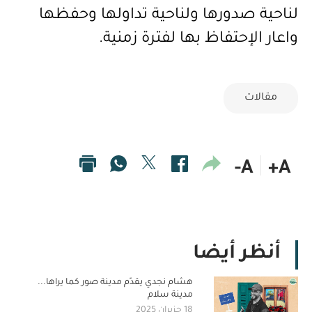
لناحية صدورها ولناحية تداولها وحفظها
واعار الإحتفاظ بها لفترة زمنية
.
مقالات
A-
A+
أنظر أيضا
هشام نجدي يقدّم مدينة صور كما يراها...
مدينة سلام
18 حزيران 2025