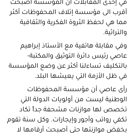
في إحدى المقابلات أن المؤسسة أصبحت
أقرب الى مؤسسة إتلاف المحفوظات أكثر
مما هي لحفظ الثروة الفكرية والثقافية
والتراثية
.
وفي مقابلة هاتفية مع الأستاذ إبراهيم
عاصي رئيس دائرة التوثيق والمكتبة-
بالتكليف تساءلنا أكثر عن وضع المؤسسة
في ظل الأزمة التي يعيشها البلد
.
رأى عاصي أن مؤسسة المحفوظات
الوطنية ليست من أولويات الدولة التي
تخصص لها موازنات مشحفة جداً تكاد
تكفي رواتب وأجور وإيجارات. وكل سنة تقوم
بخفض موازنتها حتى أصبحت أرقامها لا