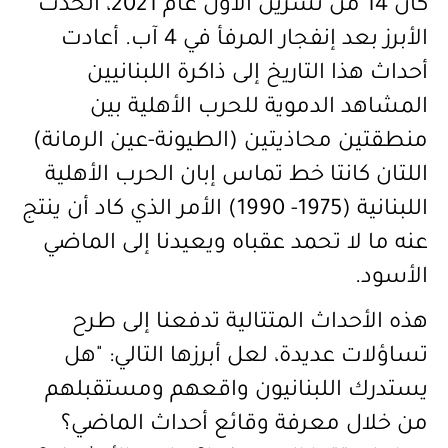
كان 14 من تشرين الأول عام 2021، الحدث
الأبرز بعد إنفجار المرفأ في 4 آب. أعادت
أحداث هذا التاريخ إلى ذاكرة اللبنانيين
المشاهد الدموية للحرب الأهلية
بين
منطقتين محاذيتين (الطيونة-عين الرمانة)
اللتان كانتا خط تماس إبان الحرب الأهلية
اللبنانية (1975- 1990) الأمر الذي كاد أن ينتج
عنه ما لا تحمد عقباه ويعيدنا إلى الماضي
الأسود
.
هذه الأحداث المتتالية تدفعنا إلى طرح
تساؤلات عديدة، لعل أبرزها التالي: "هل
يستدرك اللبنانيون واقعهم ومستقبلهم
من خلال معرفة وقائع أحداث الماضي؟