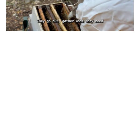
بين تحديات الطبيعة.. كيف يهدد تغيّر المناخ
مستقبل النحل ومربّيه؟ تقرير نورهان شرف
الدين
كانون الأول 29, 2025
بقلم نورهان شرف الدين، صحافية