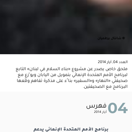
© شانتال برطميان
العدد 04, أيار 2014
ملحق خاص يصدر عن مشروع «بناء السلام في لبنان» التابع
لبرنامج الأمم المتحدة الإنمائي بتمويل من اليابان ويو ّزع مع
صحيفتي «النهار» و«السفير» بنا ًء على مذكرة تفاهم وقّعها
البرنامج مع الصحيفتين.
04
فهرس
أيار 2014
برنامج الأمم المتحدة الإنمائي يدعم