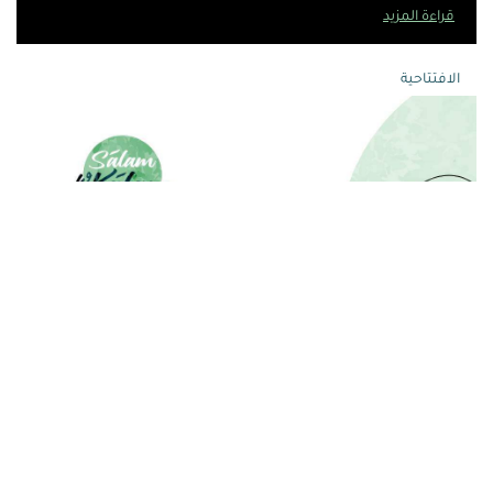
قراءة المزيد
الافتتاحية
أيار 01, 2014
اليابان تواصل مساعدتها المتمحورة حول الإنسان
في لبنان
قراءة المزيد