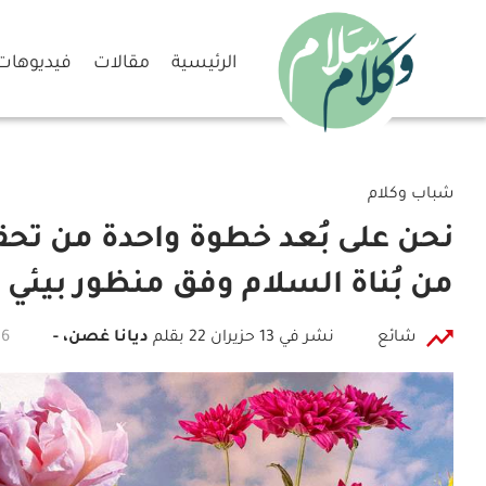
الرئيسية
مقالات
فيديوهات
شباب وكلام
نحن على بُعد خطوة واحدة من تحق
من بُناة السلام وفق منظور بيئي
شائع
نشر في 13 حزيران 22
بقلم
ديانا غصن، -
6 دقائق للقراءة