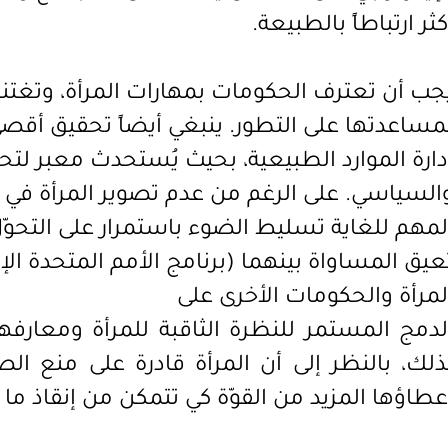
كثر ارتباطاً بالطبيعة.
جب أن تعترف الحكومات بمهارات المرأة، وتغتنم
مساعدتها على التطور. ينبغي أيضاً تحقيق أقص
دارة الموارد الطبيعية، بحيث يُستحدث معبر لتح
السياسي. على الرغم من عدم تصوير المرأة في 
لمهم للغاية تسليط الضوء باستمرار على التحوّل
عيق المساواة بينهما
لمرأة والحكومات الأخرى على
لدمج المستمر للنظرة الثاقبة للمرأة ومعارف
ذلك، بالنظر إلى أن المرأة قادرة على منع ال
عطاؤها المزيد من القوّة كي تتمكن من إنقاذ ما 