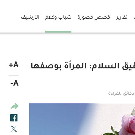
تقارير
قصص مصورة
شباب وكلام
الأرشيف
A+
يق السلام: المرأة بوصفها
A-