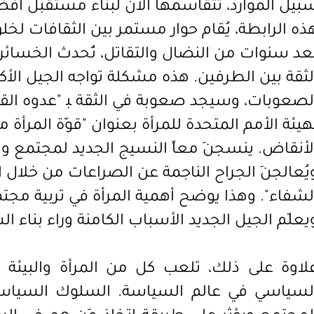
بيل الموارد، تتقاسمها الآن لبناء مستقبل أفضل
ذه الرابطة، يُقام حوار مستمر بين الثقافات لخ
عد سنوات من النضال والتقاتل، تُحدث الخسائر
لثقة بين الطرفين. هذه مشكلة تواجه الجيل الأكب
لصعوبات، وسيجد صعوبة في الثقة ﺒ "عدوه القد
هيئة الأمم المتحدة للمرأة بعنوان "قوّة المرأة م
لأنقاض. ينسجنَ معاً النسيج الجديد لمجتمع و
يُعالجنَ الجراح الناجمة عن الصراعات من خلال 
لشفاء". وهذا يوضح أهمية المرأة في تربية مجت
يعلّم الجيل الجديد الأسباب الكامنة وراء بناء ا
لاوة على ذلك، تلعب كل من المرأة والبيئة دو
لسياسي في عالم السياسة. السلوك السيا