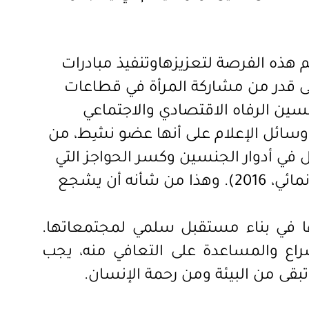
 هذه الفرصة لتعزيزهاوتنفيذ مبادرات
ى قدر من مشاركة المرأة في قطاعات
سين الرفاه الاقتصادي والاجتماعي
وسائل الإعلام على أنها عضو نشِط، من
 في أدوار الجنسين وكسر الحواجز التي
(برنامج الأمم المتحدة الإنمائي، 2016). وهذا من شأنه أن يشجع
ها في بناء مستقبل سلمي لمجتمعاتها.
صراع والمساعدة على التعافي منه، يجب
تبقى من البيئة ومن رحمة الإنسان.