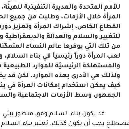
للأمم المتحدة والمديرة التنفيذية للهيئة
المرأة خلال الأزمات، وطلبت من جميع ال
القطاع الخاص، إشراك المرأة وتعزيز دورها.
للتغيير والسلام والعدالة والديمقراطية 
من تلك التي يوفرها عالم النساء المتمكّن
لعب المرأة دوراً رئيسياً في بناء السلام، 
والمستهلكة الرئيسيّة للموارد الطبيعية في
ولذلك هي الأدرى بهذه الموارد. لكن قد ي
كيف يمكن استخدام إمكانات المرأة في بن
الجمهور، وسط الأزمات الاجتماعية والسي
قد يكون بناء السلام وفق منظور بيئي مص
صطلح يجب أن يكون كذلك. يُعتبر بناء السلام