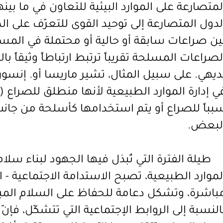
لمتصارعة على الموارد البيئية للتعاون في ما بين
لدول المتصارعة إلى توحيد القوى للتعرّف على ا
ين صراعات سابقة أو حالية أو محتملة في المستق
لصراعات المسلحة تقريباً ترتبط ارتباطاً وثيقاً بال
ديهي. على سبيل المثال، تشير ماريسا أو. إنسور
ي إدارة الموارد الطبيعية لأنها منطلق
للصراع (م
بباً للصراع أو يتم استخدامها كأسلحة من جان
لبعض.
طيلة الفترة التي تُبذل فيها الجهود لبناء سلا
لموارد الطبيعية، تصبح الاستدامة الاجتماعية - ال
باشرة، وتشكل دعامة للحفاظ على السلام الم
النسبة إلى الروابط الإجتماعية التي تتشكّل، فإن