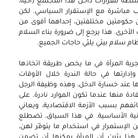
لطة للقرارات داخل هذا المجتمع (أكيه،
ناسب مباشرة مع الإستقرار السياسي. لكن
 حكومتين مختلفتين، إحداهما أقوى من
الأخرى. هذا يرجع إلى ضرورة بناء السلام
م سلام بيئي يلبّي حاجات الجميع.
ربة المرأة في ما يخص طريقة اتخاذها
وإدارتها في حالة الندرة خلال الأوقات
ا عند خسارة الدخل، وهذه وظيفة الرجل
فادة منها عندما تكون الموارد نادرة. على
ئفهم بسبب الأزمة الاقتصادية، ويعاني
انية الأساسية. في هذا السياق، تضطلع
ن الإستمرار في استخدام ما يتوفّر لهن،
 هذا يثبت أن المرأة يمكنها أن تضمن