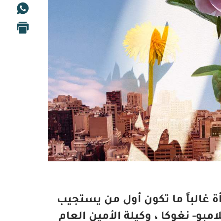
أة غالباً ما تكون أول من يستجيب
بو- نغوكا ، وكيلة الأمين العام