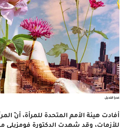
عدرا قنديل
أفادت هيئة الأمم المتحدة للمرأة، أنّ المر
للأزمات، وقد شهدت الدكتورة فومزيلي ملام