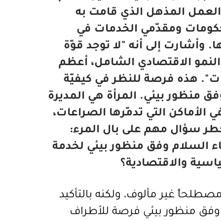
، العمل المذهل الذي قامت به
حكومات ومقدّمي الخدمات في
 وأشارت إلى أنه "لا توجد قوّة
والنمو الاقتصادي الشامل، أعظم
ات". هذه فرصة للنظر في كيفيّة
وفق منظور بيئي. المرأة هي المديرة
 الأماكن التي تدمّرها الصراعات،
خطر سؤال مهم على بال المرء:
اء السلام وفق منظور بيئي لخدمة
اسية والاقتصادية؟
طلحاً غير مألوف، ولكنه بالتأكيد
 وفق منظور بيئي فرصة للأطراف