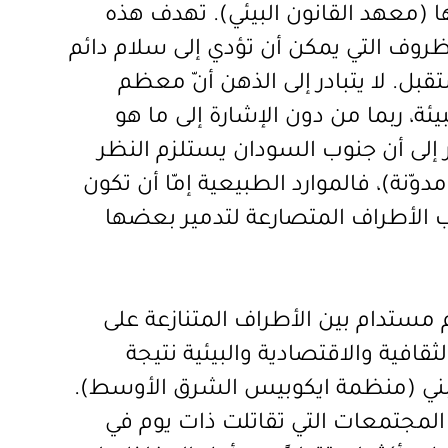
ها (معهد القانون البيئي). تهدف هذه
لظروف التي يمكن أن تؤدي إلى سلام دائم
بل. لا يتبادر إلى الذهن أنّ معظم
بيئة، ربما من دون الإشارة إلى ما هو
 إلى أن جنوب السودان يستلزم النظر
دوّنة
)،
فالموارد الطبيعية إمّا أن تكون
ب الأطراف المتصارعة لتدمير بعضها
م مستدام بين الأطراف المتنازعة على
ثقافية والاقتصادية والبيئية نتيجة
بني (منظمة ايكوبيس الشرق الأوسط).
ّ المجتمعات التي تقاتلت ذات يوم في