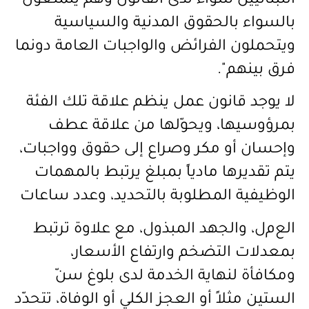
اللبنانيين سواء لدى القانون وهم يتمتعون
بالسواء بالحقوق المدنية والسياسية
ويتحملون الفرائض والواجبات العامة دونما
فرق بينهم".
لا يوجد قانون عمل ينظم علاقة تلك الفئة
بمرؤوسيها، ويحوّلها من علاقة عطف
وإحسان أو مكر وصراع إلى حقوق وواجبات،
يتم تقديرها مادياً بمبلغ يرتبط بالمهمات
الوظيفية المطلوبة بالتحديد، وعدد ساعات
الع
م
ل، والجهد المبذول، مع علاوة ترتبط
بمعدلات التضخم وارتفاع الأسعار،
ومكافأة لنهاية الخدمة لدى بلوغ سنّ
الستين مثلاً أو العجز الكلي أو الوفاة، تتحدّد