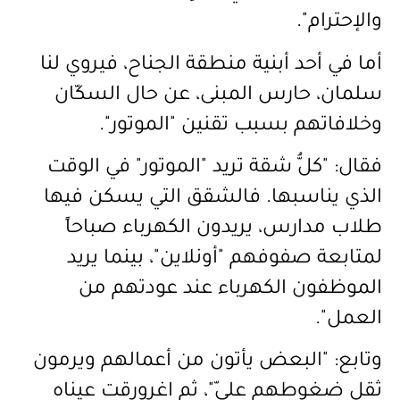
والإحترام".
أما في أحد أبنية منطقة الجناح، فيروي لنا
سلمان، حارس المبنى، عن حال السكّان
وخلافاتهم بسبب تقنين "الموتور".
فقال: "كلُّ شقة تريد "الموتور" في الوقت
الذي يناسبها. فالشقق التي يسكن فيها
طلاب مدارس، يريدون الكهرباء صباحاً
لمتابعة صفوفهم "أونلاين"، بينما يريد
الموظفون الكهرباء عند عودتهم من
العمل".
وتابع: "البعض يأتون من أعمالهم ويرمون
ثقل ضغوطهم عليّ"، ثم اغرورقت عيناه