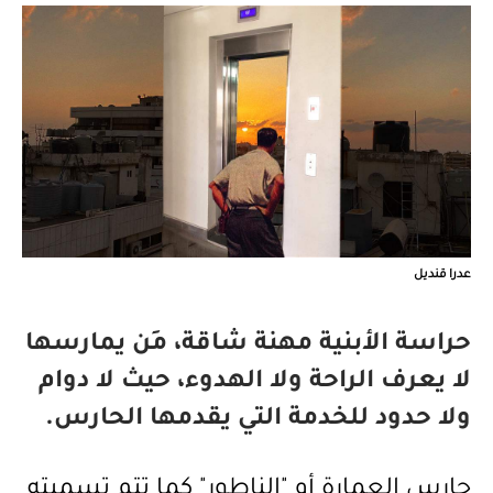
عدرا قنديل
حراسة الأبنية مهنة شاقة، مَن يمارسها
لا يعرف الراحة ولا الهدوء، حيث لا دوام
ولا حدود للخدمة التي يقدمها الحارس.
حارس العمارة أو "الناطور" كما تتم تسميته