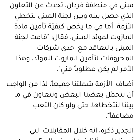
مبنى في منطقة فردان، تحدث عن التعاون
الذي حصل بينه وبين لجنة المبنى لتخطي
الأزمة. أما في ما يخص كيفيّة تأمين مادة
المازوت لمولّد المبنى، فقال: "قامت لجنة
المبنى بالتعاقد مع احدى شركات
المحروقات لتأمين المازوت للمولّد، وهذا
الأمر لم يكن مطلوباً مني".
أضاف: الأزمة شملتنا جميعاً، لذا من الواجب
أن نتحمّل بعضنا البعض ونتعاون في ما
بيننا لنتخطاها، حتى ولو كان التعب
مضاعفاً".
الجدير ذكره، انه خلال المقابلات التي