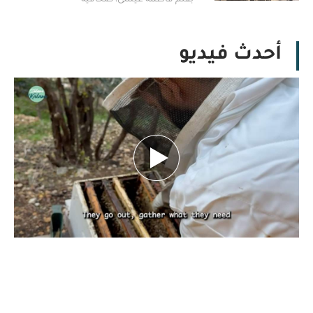
أحدث فيديو
بين تحديات الطبيعة.. كيف يهدد تغيّر المناخ
مستقبل النحل ومربّيه؟ تقرير نورهان شرف
الدين