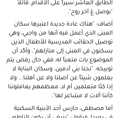
الطابق العاشر سيراً على الأقدام، قائلاً
"بوصل عَ آخر روح".
أضاف: "هناك عادة جديدة اعتبرها سكان
المبنى الذي أعمل فيه أنها من واجبي، وهي
توصيل الحقائب المدرسية للأطفال الذين
يسكنون في المبنى إلى منازلهم". وأكّد أن
الموضوع بات متعباً له، ففي حال رفض يتم
توبيخه. "نحنا بني آدمين، وسكان البناية لا
يعلمون شيئاً عن أصلنا ولا عن أهلنا... ولا
إذا كنّا متعلمين أم لا، معظمهم يعاملوننا
كأننا آلات لا مشاعر لها".
أما مصطفى، حارس أحد الأبنية السكنية
في بعبدا، فيقول: "ينبغي أن يكون الناطور