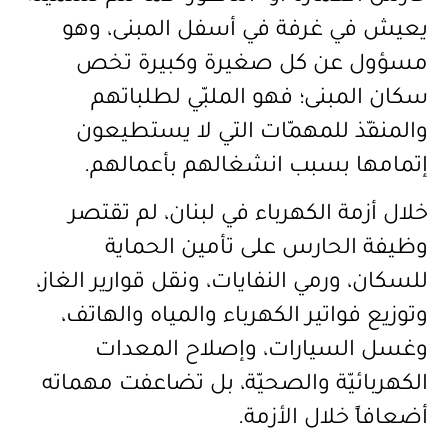
يعيش في غرفة في أسفل المبنى، وهو
مسؤول عن كل صغيرة وكبيرة تخص
سكان المبنى؛ فهو الملبّي لطلباتهم
والمنفّذ للمهمّات التي لا يستطيعون
إتمامها بسبب انشغالهم بأعمالهم.
خلال أزمة الكهرباء في لبنان، لم تقتصر
وظيفة الحارس على تأمين الحماية
للسكان، ورمي النفايات، ونقل قوارير الغاز،
وتوزيع فواتير الكهرباء والمياه والهاتف،
وغسل السيارات، وإصلاح المعدات
الكهربائيّة والصحيّة، بل تضاعفت مهماته
أضعافاً خلال الأزمة.