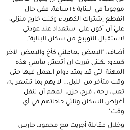
موجوداً في البناية ٢٤ ساعة. ففي حال
انقطع إشتراك الكهرباء وكنت خارج منزلي،
عليّ أن أكون على استعداد عند عودتي
لاستقبال التوبيخ من سكان البناية"
.
أضاف: "البعض يعاملني كأخ والبعض الآخر
كعدو؛ لكنني قررت ان أتحمّل مآسي هذه
المهنة التي قد يمتد دوام العمل فيها حتى
وقت متأخر من الليل... لا يهم بما تشعر به،
تعب، راحة ، فرح، حزن، المهم أن تنقل
أغراض السكان وتلبّي حاجاتهم في أي
وقت".
وخلال مقابلة أجريت مع محمود، حارس