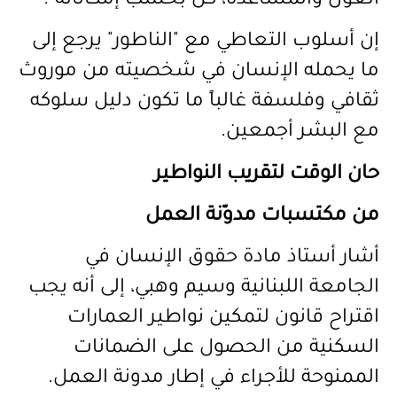
العون والمساعدة، كل بحسب إمكاناته".
إن أسلوب التعاطي مع "الناطور" يرجع إلى
ما يحمله الإنسان في شخصيته من موروث
ثقافي وفلسفة غالباً ما تكون دليل سلوكه
مع البشر أجمعين.
حان الوقت لتقريب النواطير
من مكتسبات مدوّنة العمل
أشار أستاذ مادة حقوق الإنسان في
الجامعة اللبنانية وسيم وهبي، إلى أنه يجب
اقتراح قانون لتمكين نواطير العمارات
السكنية من الحصول على الضمانات
الممنوحة للأجراء في إطار مدونة العمل.