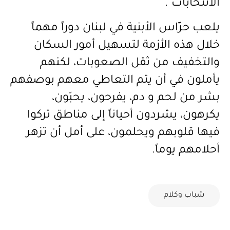
الانتخابات".
يلعب حرّاس الأبنية في لبنان دوراً مهماً
خلال هذه الأزمة لتسهيل أمور السكان
والتخفيف من ثقل الصعوبات، لكنهم
يأملون في أن يتم التعاطي معهم بوصفهم
بشر من لحم و دم، يفرحون، يحبّون،
يكرهون، يشردون أحياناً إلى مناطق تركوا
فيها قلوبهم ويحلمون، على أمل أن تزهر
أحلامهم يوماً.
شباب وكلام