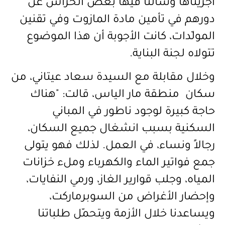
أجريناها وسألنا فيها بعض الحرّاس عن
دورهم في تأمين مادة المازوت وفي تقنين
المولّدات، كانت الأجوبة أن هذا الموضوع
تتولاه لجنة البناية.
وخلال مقابلة مع السيدة سعاد عيتاني، من
سكان منطقة مار الياس، قالت: "هناك
حاجة كبيرة لوجود ناطور في المباني
السكنية بسبب انشغال جميع السكان،
رجالاً ونساء، في العمل. لذلك فهو يتولى
جمع فواتير الماء والكهرباء وملء خزانات
المياه، وجلب قوارير الغاز، ورمي النفايات،
وإحضار الأغراض من السوبرماركت،
ويساعدنا خلال الأزمة ويتحمّل طلباتنا