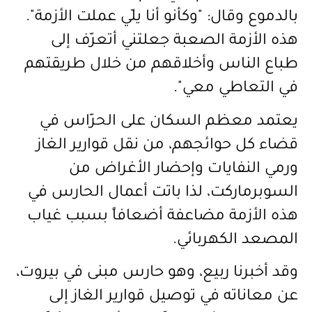
بالدموع وقال: "وكأنو أنا يلّي عملت الأزمة".
هذه الأزمة الصعبة جعلتني أتعرّف إلى
طباع الناس وأخلاقهم من خلال طريقتهم
في التعاطي معي".
يعتمد معظم السكان على الحرّاس في
قضاء كل حوائجهم، من نقل قوارير الغاز
ورمي النفايات وإحضار الأغراض من
السوبرماركت، لذا باتت أعمال الحارس في
هذه الأزمة مضاعفة أضعافاً بسبب غياب
المصعد الكهربائي.
وقد أخبرنا ربيع، وهو حارس مبنى في بيروت،
عن معاناته في توصيل قوارير الغاز إلى