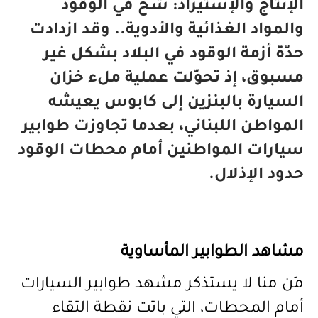
الإنتاج والإستيراد: شحّ في الوقود
والمواد الغذائية والأدوية.. وقد ازدادت
حدّة أزمة الوقود في البلاد بشكل غير
مسبوق، إذ تحوّلت عملية ملء خزان
السيارة بالبنزين إلى كابوس يعيشه
المواطن اللبناني، بعدما تجاوزت طوابير
سيارات المواطنين أمام محطات الوقود
حدود الإذلال.
مشاهد الطوابير المأساوية
مَن منا لا يستذكر مشهد طوابير السيارات
أمام المحطات
،
التي باتت نقطة التقاء