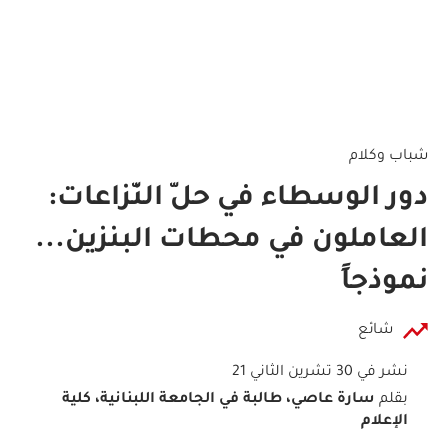
شباب وكلام
دور الوسطاء في حلّ النّزاعات:
العاملون في محطات البنزين...
نموذجاً
شائع
نشر في 30 تشرين الثاني 21
بقلم
سارة عاصي، طالبة في الجامعة اللبنانية، كلية
الإعلام