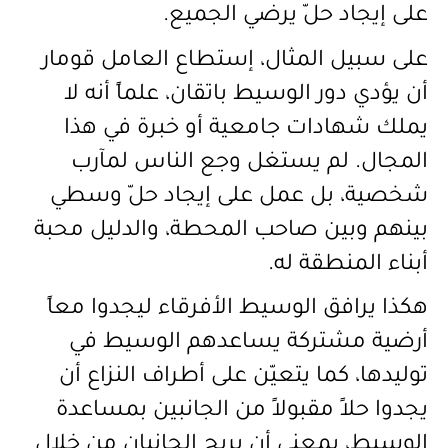
على إيجاد حلّ يرضي الجميع.
على سبيل المثال، إستطاع العامل قومار
أن يؤدي دور الوسيط باتقان، علماً أنه لا
يملك شهادات جامعية أو خبرة في هذا
المجال. لم يستغل وجع الناس لمآرب
شخصية، بل عمل على إيجاد حلّ وسطي
بينهم وبين صاحب المحطة، والدليل محبة
أبناء المنطقة له.
هكذا يرافق الوسيط الأفرقاء ليجدوا معاً
أرضية مشتركة يساعدهم الوسيط في
توليدها، كما يتعيّن على أطراف النزاع أن
يجدوا حلاً مقبولاً من الجانبين بمساعدة
الوسيط، بمعنى أن يربح الجانبان من خلال