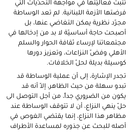
تثبت فعاليّتها في مواجهة التحدّيات التي
فرضتها
الأزمة اللبنانية.
لم تعد الوساطة
مجرّد نظرية يمكن التغاضي عنها، بل
أصبحت حاجة أساسيّة لا بد من إدخالها في
مجتمعاتنا لإرساء ثقافة الحوار والسلم
الأهلي وفضّ النزاعات، وتعزيز دورها
كوسيلة بديلة لحلّ الخلافات.
تجدر الإشارة، إلى أن عملية الوساطة قد
تبدو سهلة من حيث الظاهر، إلاّ أنه قد
يكون من الضروري جداً، من أجل التوصل الى
حلّ ينهي النزاع، أن لا تتوقف الوساطة عند
مظاهر هذا النزاع، إنما يقتضي الغوص في
أصله للبحث عن جذوره لمساعدة الأطراف