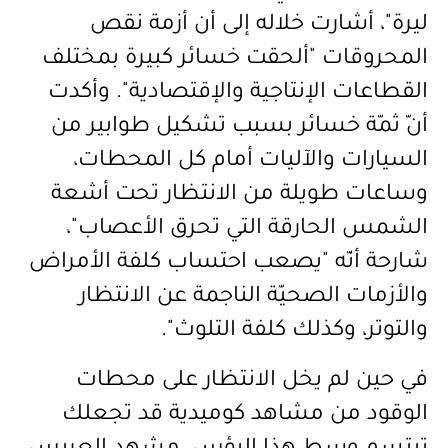
ليرة"، أشارت خلاله إلى أن أزمة نقص
المحروقات "ألحقت خسائر كبيرة بمختلف
القطاعات الإنتاجية والإقتصادية". وأكدت
أنّ ثمّة خسائر بسبب تشكيل طوابير من
السيارات والآليات أمام كل المحطات،
وساعات طويلة من الانتظار تحت أشعة
الشمس الحارقة التي تحرق الأعصاب"،
شارحة أنّه "يصعب احتساب كلفة الأمراض
والأزمات الصحيّة الناجمة عن الانتظار
والتوتر، وكذلك كلفة التلوث".
في حين لم يخل الانتظار على محطات
الوقود من
مشاهد كوميدية قد تجعلك