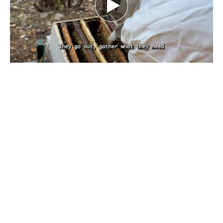
بين تحديات الطبيعة.. كيف يهدد تغيّر المناخ
مستقبل النحل ومربّيه؟ تقرير نورهان شرف
الدين
كانون الأول 29, 2025
بقلم نورهان شرف الدين، صحافية