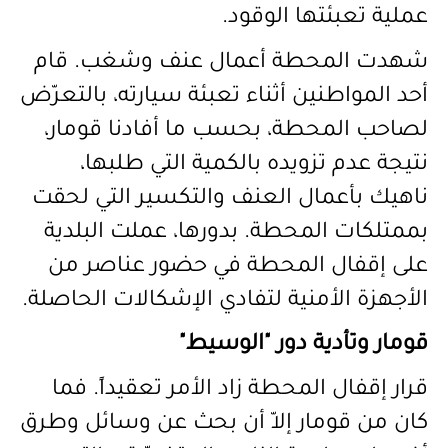
عملية تعبئتها الوقود.
شهدت المحطة أعمال عنف وشغب. قام
أحد المواطنين أثناء تعبئة سيارته، بالتعرّض
لصاحب المحطة، بحسب ما أفادنا قومار،
نتيجة عدم تزويده بالكمية التي طلبها،
ناهيك بأعمال العنف والتكسير التي لحقت
بممتلكات المحطة. بدورها، عملت البلدية
على إقفال المحطة في حضور عناصر من
الأجهزة الأمنية لتفادي الإشكالات الحاصلة.
قومار وتأدية دور "الوسيط"
قرار إقفال المحطة زاد الأمر تعقيداً. فما
كان من قومار إلاّ أن بحث عن وسائل وطرق