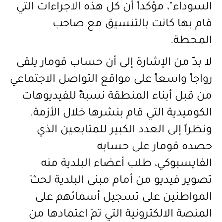
السوداء"، مؤكداً أن كل هذه الاجراءات التي
قام بها كانت بالتنسيق مع صاحب
المحطة.
لا بدّ من الإشارة إلى أن حساب قومار يلقى
رواجاً واسعاً على مواقع التواصل الاجتماعي
من قبل أبناء المنطقة نسبةً
للفيديوهات
الكوميدية التي قام بنشرها خلال الأزمة.
ونظراً إلى العدد الكبير للمتابعين الذي
حصده قومار على حسابه
الفايسبوكي
،
طلب أعضاء البلدية منه
تصوير فيديو من أمام مبنى البلدية لحثّ
المواطنين على تسجيل أسمائهم على
المنصة الالكترونية التي تمّ اعتمادها من