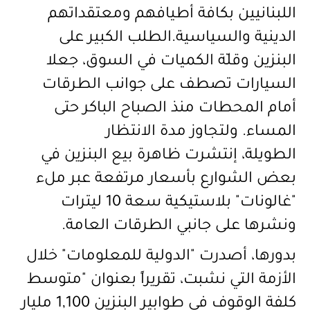
اللبنانيين بكافة أطيافهم ومعتقداتهم
الدينية والسياسية.
الطلب الكبير على
البنزين وقلّة الكميات في السوق
،
جعلا
السيارات تصطف على جوانب الطرقات
أمام المحطات منذ الصباح الباكر حتى
المساء
.
ولتجاوز مدة الانتظار
الطويلة، إنتشرت ظاهرة بيع البنزين في
بعض الشوارع بأسعار مرتفعة عبر ملء
"غالونات" بلاستيكية سعة 10 ليترات
ونشرها على جانبي الطرقات العامة.
بدورها
،
أصدرت
"الدولية للمعلومات" خلال
الأزمة التي نشبت، تقريراً بعنوان "متوسط
كلفة الوقوف في طوابير البنزين 1,100 مليار