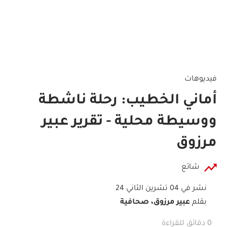
فيديوهات
أماني الخطيب: رحلة ناشطة
ووسيطة محلية - تقرير عبير
مرزوق
شائع
نشر في 04 تشرين الثاني 24
بقلم
عبير مرزوق، صحافية
0 دقائق للقراءة