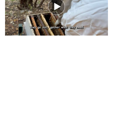
بين تحديات الطبيعة.. كيف يهدد تغيّر المناخ
مستقبل النحل ومربّيه؟ تقرير نورهان شرف
الدين
كانون الأول 29, 2025
بقلم نورهان شرف الدين، صحافية