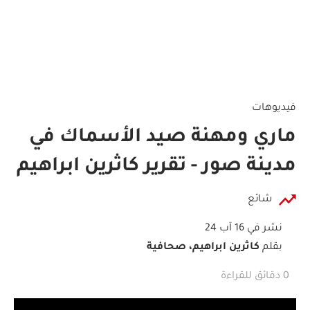
فيديوهات
ماري ومهنة صيد الأسماك في
مدينة صور - تقرير كاثرين ابراهيم
شائع
نشر في 16 آب 24
بقلم
كاثرين ابراهيم، صحافية
0 دقائق للقراءة