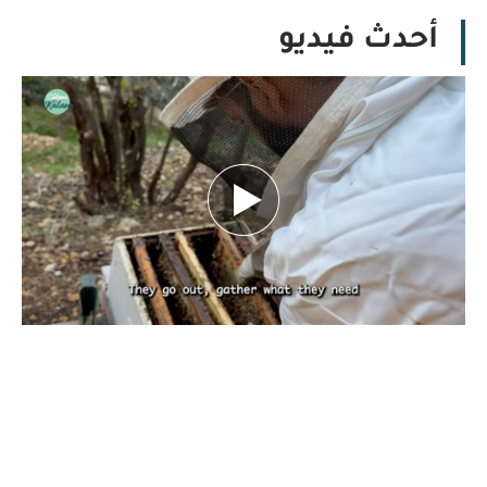
أحدث فيديو
بين تحديات الطبيعة.. كيف يهدد تغيّر المناخ
مستقبل النحل ومربّيه؟ تقرير نورهان شرف
الدين
كانون الأول 29, 2025
بقلم نورهان شرف الدين، صحافية