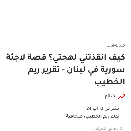
فيديوهات
كيف انقذتني لهجتي؟ قصة لاجئة
سورية في لبنان - تقرير ريم
الخطيب
شائع
نشر في 13 آب 24
بقلم
ريم الخطيب، صحافية
0 دقائق للقراءة