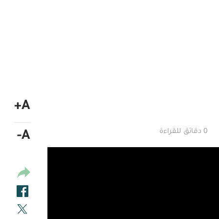
A+
0 دقائق للقراءة
A-