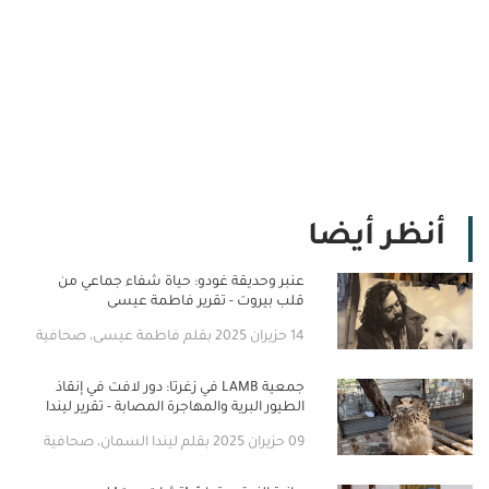
أنظر أيضا
عنبر وحديقة غودو: حياة شفاء جماعي من
قلب بيروت - تقرير فاطمة عيسى
14 حزيران 2025 بقلم فاطمة عيسى، صحافية
جمعية LAMB في زغرتا: دور لافت في إنقاذ
الطيور البرية والمهاجرة المصابة - تقرير ليندا
السمان
09 حزيران 2025 بقلم ليندا السمان، صحافية