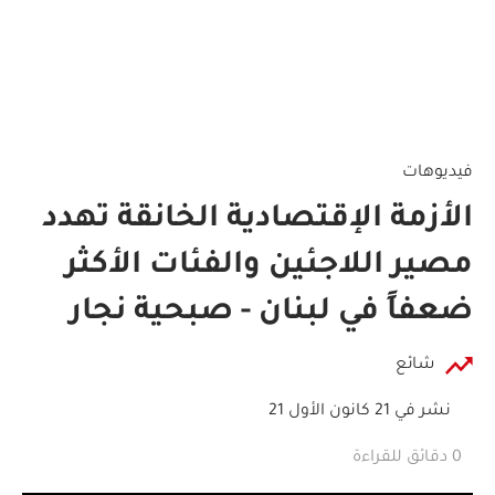
فيديوهات
الأزمة الإقتصادية الخانقة تهدد
مصير اللاجئين والفئات الأكثر
ضعفاً في لبنان - صبحية نجار
شائع
نشر في 21 كانون الأول 21
0 دقائق للقراءة