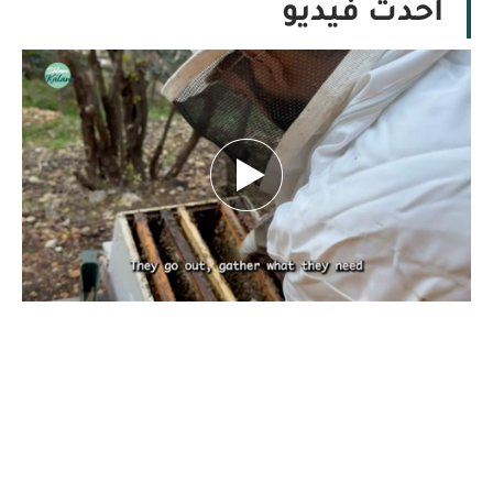
أحدث فيديو
بين تحديات الطبيعة.. كيف يهدد تغيّر المناخ
مستقبل النحل ومربّيه؟ تقرير نورهان شرف
الدين
كانون الأول 29, 2025
بقلم نورهان شرف الدين، صحافية