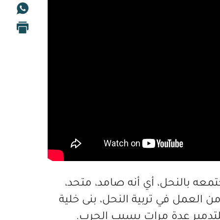
معه بالنحل، أي أنه صامد، متحد،
 العمل في تربية النحل، بنى خلية
لتدمير عدة مرات بسبب الحرب.