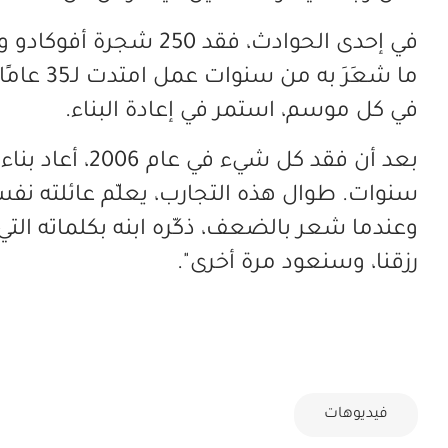
في إحدى الحوادث، فقد 250
ما شعَرَ 
في كل موسم، استمر في إعادة البناء.
بعد أن فقد كل شي
سنوات. طوال هذه التجارب، يعلّم عائلته نفس 
وعندما شعر بالضعف، ذكّره ابنه بكلماته التي ق
رزقنا، وسنعود مرة أخرى".
فيديوهات