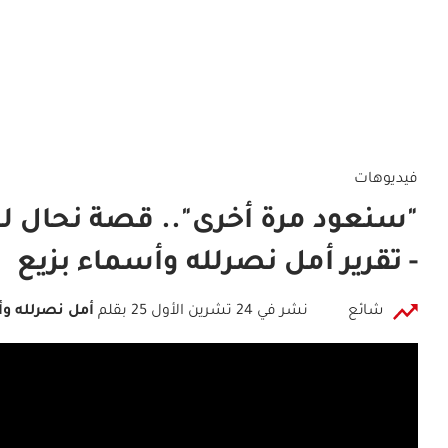
فيديوهات
"سنعود مرة أخرى".. قصة نحال ل
- تقرير أمل نصرلله وأسماء بزيع
شائع
نشر في 24 تشرين الأول 25
بقلم
أمل نصرلله و