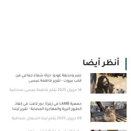
أنظر أيضا
عنبر وحديقة غودو: حياة شفاء جماعي من
قلب بيروت - تقرير فاطمة عيسى
14 حزيران 2025 بقلم فاطمة عيسى، صحافية
جمعية LAMB في زغرتا: دور لافت في إنقاذ
الطيور البرية والمهاجرة المصابة - تقرير ليندا
السمان
09 حزيران 2025 بقلم ليندا السمان، صحافية