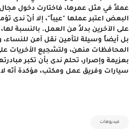
عملاً في مثل عمرها، فاختارت دخول مجال 
البعض اعتبر عملها "عيباً"، إلا أنّ ندى تؤ
على الآخرين بدلاً من العمل. بالنسبة لها
بل أيضاً وسيلة لتأمين نقل آمن للنساء، 
المحافظات منهن، ولتشجيع الأخريات على 
بعزيمة وإصرار، تحلم ندى بأن تكبر مبادرت
سيارات وفريق عمل ومكتب، مؤكدة أنّه لا 
فيديوهات