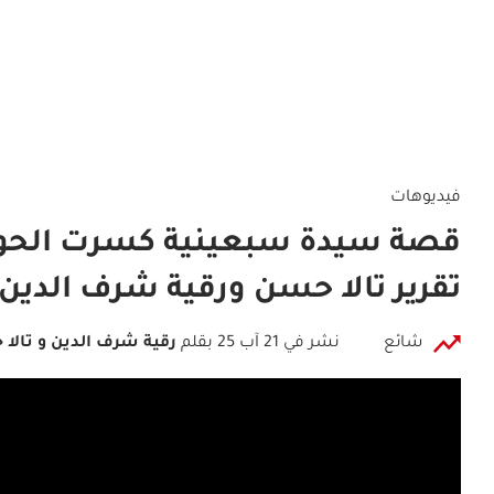
فيديوهات
قصة سيدة سبعينية كسرت الحواج
تقرير تالا حسن ورقية شرف الدين
شائع
نشر في 21 آب 25
بقلم
رقية شرف الدين و تالا