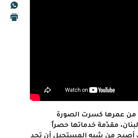
 من عمرها كسرت الصورة
ان، مقدّمة خدماتها حصراً
لنساء. بعد الانهيار الاقتصادي عام 2019، أصبح من شبه المستحيل أن تجد