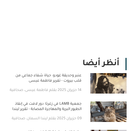
أنظر أيضا
عنبر وحديقة غودو: حياة شفاء جماعي من
قلب بيروت - تقرير فاطمة عيسى
14 حزيران 2025 بقلم فاطمة عيسى، صحافية
جمعية LAMB في زغرتا: دور لافت في إنقاذ
الطيور البرية والمهاجرة المصابة - تقرير ليندا
السمان
09 حزيران 2025 بقلم ليندا السمان، صحافية