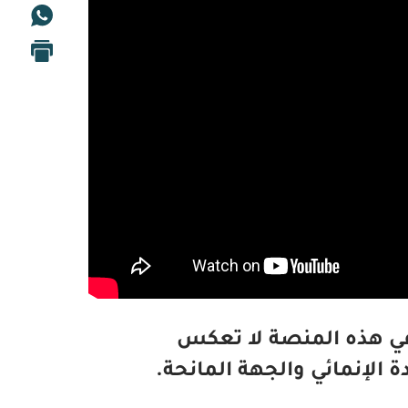
في هذه المنصة لا تعكس
 الإنمائي والجهة المانحة.