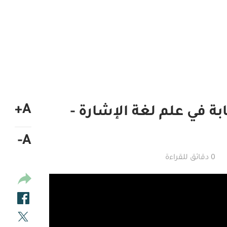
A+
 في علم لغة الإشارة -
A-
0 دقائق للقراءة