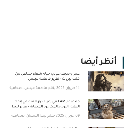
أنظر أيضا
عنبر وحديقة غودو: حياة شفاء جماعي من
قلب بيروت - تقرير فاطمة عيسى
14 حزيران 2025 بقلم فاطمة عيسى، صحافية
جمعية LAMB في زغرتا: دور لافت في إنقاذ
الطيور البرية والمهاجرة المصابة - تقرير ليندا
السمان
09 حزيران 2025 بقلم ليندا السمان، صحافية