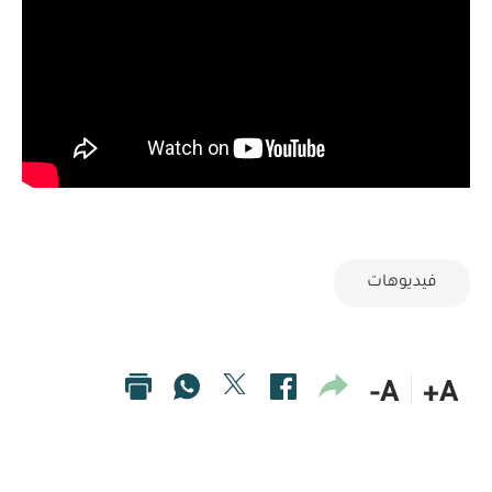
فيديوهات
A-
A+