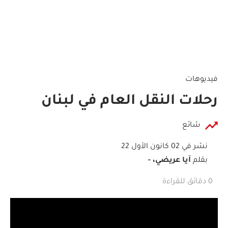
فيديوهات
رحلات النقل العام في لبنان
شائع
نشر في 02 كانون الأول 22
بقلم
آيا عريضي، -
0 دقائق للقراءة