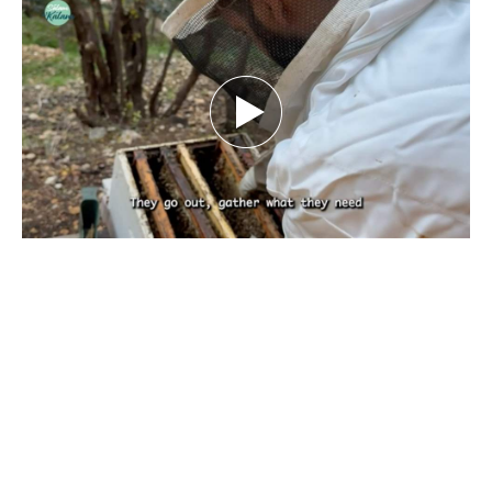
بين تحديات الطبيعة.. كيف يهدد تغيّر المناخ
مستقبل النحل ومربّيه؟ تقرير نورهان شرف
الدين
كانون الأول 29, 2025
بقلم نورهان شرف الدين، صحافية