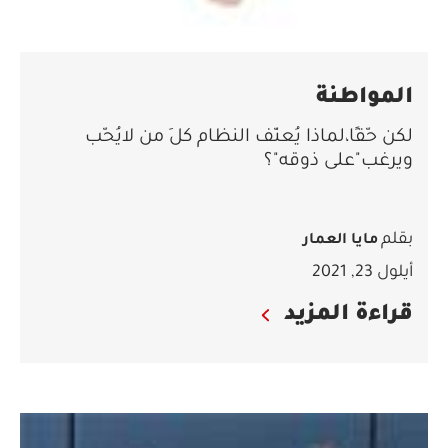
المواطنة
لكن حّقًا،لماذا يُعنّف النظام كلَ من لايُحّب
ويرغب"على ذوقه"؟
بقلم
مايا العمار
أيلول 23, 2021
قراءة المزيد