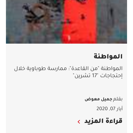
المواطنة
المواطنة "من القاعدة": ممارسة طوباوية خلال
إحتجاجات "17 تشرين"
بقلم
جميل معوض
أيار 07, 2020
قراءة المزيد