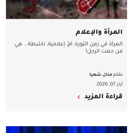
المرأة والإعلام
المرأة في زمن الثورة: أمّ، إعلامية، ناشطة... هي
من حمت الرجل!
بقلم
منال شعيا
أيار 07, 2020
قراءة المزيد