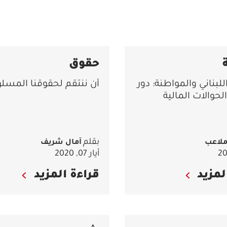
حقوق
للبناني والمواطنة: دور
أن ننتقم لحقوقنا المسلو
لحوالات المالية
بقلم
ملاعب
آمال شريف
أيار 07, 2020
لمزيد
قراءة المزيد