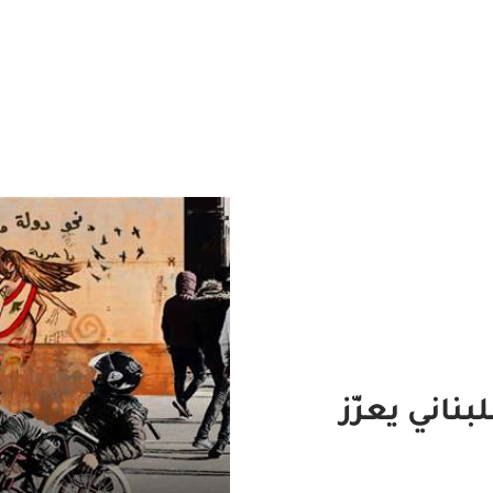
ناني يعزّز