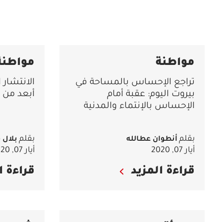
مواطنة
مواطنة
تراجع الإحساس بالمساحة في
الانتشار ا
بيروت اليوم: عقبة أمام
أبعد من ا
الإحساس بالإنتماء والمدنية
بقلم
بقلم
أنطوان عطالله
بلال 
أيار 07, 2020
أيار 07, 2020
قراءة المزيد
قراءة ا