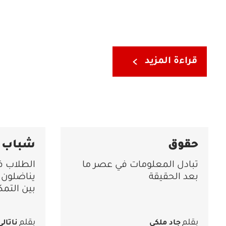
قراءة المزيد
حقوق
شباب
تبادل المعلومات في عصر ما
الطلاب ف
بعد الحقيقة
يناضلون 
بين التمك
الحقوق
بقلم
بقلم
جاد ملكي
ناتالي