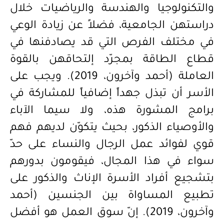
والتكنولوجيا والهندسة والرياضيات خلال
دراستهن الجامعية، فضلاً عن زيادة الوعي
في مختلف الفرص التي قد يصادفنها في
قطاع الطاقة بمجرّد إلتحاقهن بالقوة
العاملة (أحمد وآخرون، 2019). ويجب على
الأسر أن تبذل جهداً إضافياً للمشاركة في
برامج المشورة هذه، ولا سيما الآباء
والأوصياء الذكور، بحيث يتكوّن لديهم فهم
قوي لفوائد عمل الرجال والنساء على حدّ
سواء في هذا المجال، فيقومون بدورهم
بتشجيع أفراد الأسرة الإناث والذكور على
تطبيع المساواة بين الجنسين (أحمد
وآخرون، 2019). إنّ سوق العمل هو أفضل