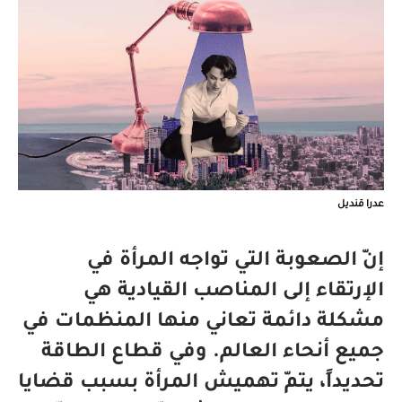
عدرا قنديل
إنّ الصعوبة التي تواجه المرأة في
الإرتقاء إلى المناصب القيادية هي
مشكلة دائمة تعاني منها المنظمات في
جميع أنحاء العالم. وفي قطاع الطاقة
تحديداً، يتمّ تهميش المرأة بسبب قضايا