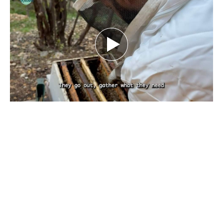
بين تحديات الطبيعة.. كيف يهدد تغيّر المناخ
مستقبل النحل ومربّيه؟ تقرير نورهان شرف
الدين
كانون الأول 29, 2025
بقلم نورهان شرف الدين، صحافية