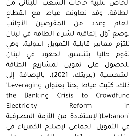
الخاص لتلبية حاجات الشعب اللبناني من
الطاقة. وقد تعاونت عياط مع القطاع
العام وعدد من المقرضين الأجانب
ل
وضع
أوّل إتفاقية لشراء الطاقة في لبنان
تلتزم معايير قابلية التمويل الدولية. وهي
تقوم حالياً بتنسيق الجهود في لبنان
للحصول على تمويل لمشاريع الطاقة
الشمسية (بيريتك، 2021). بالإضافة إلى
ذلك، كتبت عياط
بحثاً
بعنوان
‘Leveraging
the Banking Crisis to Crowdfund
Electricity Reform in
Lebanon’
(
الإستفادة من الأزمة المصرفية
في التمويل الجماعي لإصلاح الكهرباء في