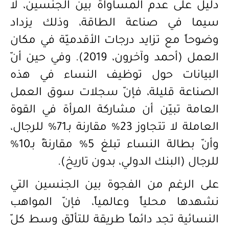
دليل على عدم المساواة بين الجنسين، لا
سيما في صناعة الطاقة، وذلك يزداد
وضوحاً مع تزايد درجات الأقدميّة في مكان
العمل (أحمد وآخرون، 2019). وفي حين أنّ
البيانات حول توظيف النساء في هذه
الصناعة قليلة، فإنّ سجلات سوق العمل
العامة تبيّن أن مشاركة المرأة في القوة
العاملة لا تتجاوز 23% مقارنة بـ71% للرجال،
وأنّ بطالة النساء تبلغ 5% مقارنةً بـ10%
للرجال (البنك الدولي، بدون تاريخ)
.
على الرغم من الفجوة بين الجنسين التي
نشهدها محلياً وعالمياً، فإنّ المواهب
النسائية تجد دائماً طريقة للتألّق وسط كلّ