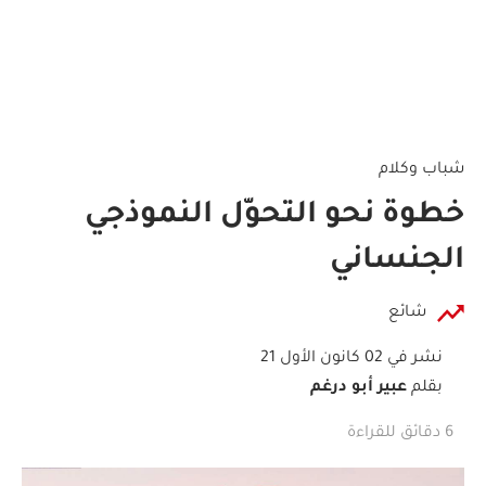
شباب وكلام
خطوة نحو التحوّل النموذجي
الجنساني
شائع
نشر في 02 كانون الأول 21
بقلم
عبير أبو درغم
6 دقائق للقراءة