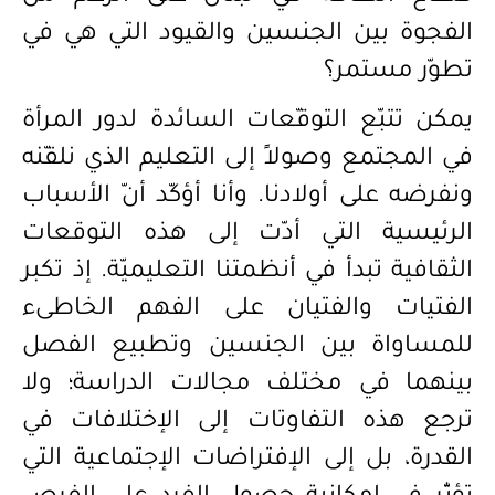
الفجوة بين الجنسين والقيود التي
هي في
تطوّر مستمر؟
يمكن تتبّع التوقّعات السائدة لدور المرأة
في المجتمع وصولاً إلى التعليم الذي نلقّنه
ونفرضه على أولادنا. وأنا أؤكّد أن
الأسباب
الرئيسية التي أدّت إلى هذه التوقعات
الثقافية تبدأ في أنظمتنا التعليميّة. إذ تكبر
الفتيات والفتيان على الفهم الخاطىء
للمساواة بين الجنسين وتطبيع الفصل
بينهما في مختلف مجالات الدراسة؛ ولا
ترجع هذه التفاوتات إلى الإختلافات في
القدرة، بل إلى ال
فتراضات الإجتماعية التي