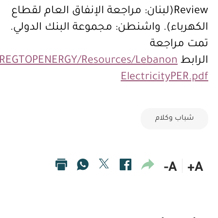
Review(لبنان: مراجعة الإنفاق العام لقطاع
الكهرباء). واشنطن: مجموعة البنك الدولي.
تمت مراجعة
الرابط
NAREGTOPENERGY/Resources/Lebanon
ElectricityPER.pdf
شباب وكلام
A-
A+