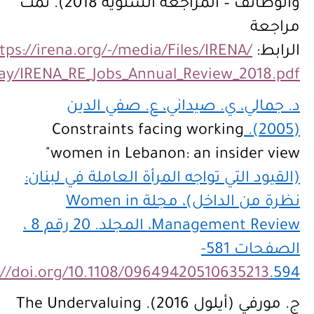
والوظائف – المراجعة السنوية 2018). تمت
مراجعة
الرابط:
tps://irena.org/-/media/Files/IRENA/
ay/IRENA_RE_Jobs_Annual_Review_2018.pdf
د. جمالي، ي. صيداني، ع. صفي الدين
Constraints facing working
(2005).
women in Lebanon: an insider view"
(القيود التي تواجه المرأة العاملة في لبنان:
نظرة من الداخل)، مجلة
Women in
Management Review
، المجلد. 20 رقم 8 ،
الصفحات 581-
://doi.org/10.1108/09649420510635213
594.
ج. مورفي (أيلول 2016). The Undervaluing