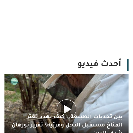
أحدث فيديو
بين تحديات الطبيعة.. كيف يهدد تغيّر
المناخ مستقبل النحل ومربّيه؟ تقرير نورهان