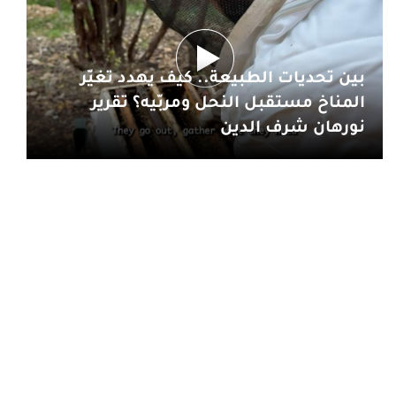
بين تحديات الطبيعة.. كيف يهدد تغيّر
المناخ مستقبل النحل ومربّيه؟ تقرير
نورهان شرف الدين