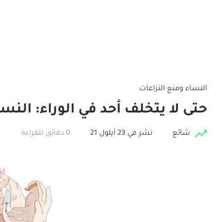
النساء ومنع النزاعات
حتى لا يتخلف أحد في الوراء: النس
شائع
نشر في 23 أيلول 21
0 دقائق للقراءة