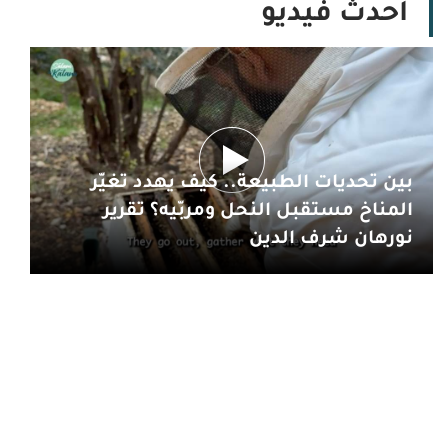
أحدث فيديو
بين تحديات الطبيعة.. كيف يهدد تغيّر
المناخ مستقبل النحل ومربّيه؟ تقرير
نورهان شرف الدين