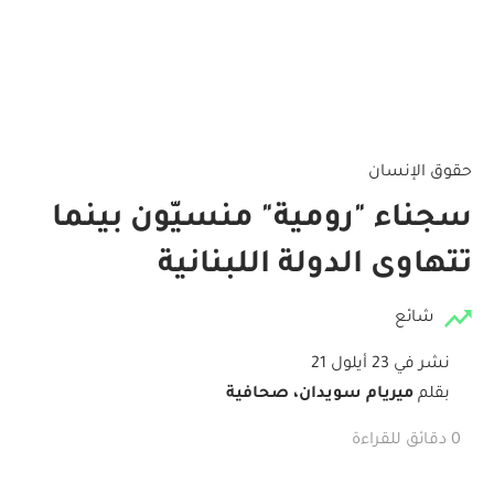
حقوق الإنسان
سجناء "رومية" منسيّون بينما
تتهاوى الدولة اللبنانية
شائع
نشر في 23 أيلول 21
بقلم
ميريام سويدان، صحافية
0 دقائق للقراءة