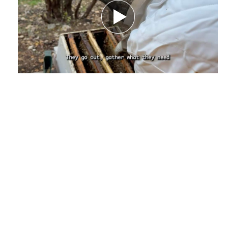
بين تحديات الطبيعة.. كيف يهدد تغيّر المناخ
مستقبل النحل ومربّيه؟ تقرير نورهان شرف
الدين
كانون الأول 29, 2025
بقلم نورهان شرف الدين، صحافية