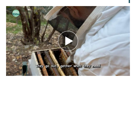
بين تحديات الطبيعة.. كيف يهدد تغيّر المناخ
مستقبل النحل ومربّيه؟ تقرير نورهان شرف
الدين
كانون الأول 29, 2025
بقلم نورهان شرف الدين، صحافية