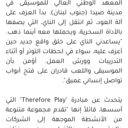
المعهد الوطني العالي للموسيقى في
مدينة صيدا (جنوب لبنان). بدأ العزف على
آلة العود، ثم انتقل إلى الناي، التي يصفها
بالأداة السحرية، ويحملها معه أينما ذهب.
"يساعدني الناي على خلق واقع جديد حين
أعزف عليه، سواء في لحظات التوتر أو أثناء
التدريبات وورش العمل. أؤمن بأن
الموسيقى واللعب قادران على فتح أبواب
تواصل إنساني عميق".
يتحدث عن مبادرة "
Therefore Play
" التي
أسسها، قائلاً إنها "
تقدم مجموعة متنوعة
من الأنشطة الموجهة إلى الشركات