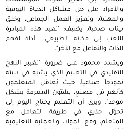
المبادرة إلى تعزيز قدرات المؤسسات
والأفراد على حل مشاكل الحياة اليومية
والمهنية، وتعزيز العمل الجماعي، وخلق
بيئات صحية. يضيف: "تعيد هذه المبادرة
اللعب إلى مكانه الطبيعي...
أداة لفهم
الذات والتفاعل مع الآخر".
ويشدد محمود على ضرورة "تغيير النهج
التقليدي في التعليم الذي يشبه في بنيته
نموذجاً صناعياً، حيث يُعامَل المتعلمون
كأنهم في مصنع، يتلقّون المعرفة بشكل
موحد". ويرى أن التعليم يحتاج اليوم إلى
تحوّل جذري في طريقة التعامل مع
المتعلّم، ومع المواد، والعملية التعليمية