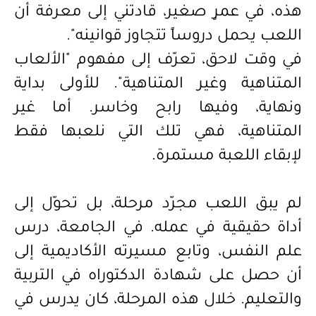
هذه، في عمرٍ صغير، قادتني إلى معرفة أن
اللعب يحمل دروساً تتجاوز قوانينه".
في وقت لاحق، تعرّف إلى مفهوم "الألعاب
المتناهية وغير المتناهية". للأولى بداية
ونهاية، وفيها رابح وخاسر. أما غير
المتناهية، فهي تلك التي نلعبها فقط
لإبقاء اللعبة مستمرة.
لم يبق اللعب مجرّد مرحلة، بل تحوّل إلى
أداة حقيقية في عمله. في الجامعة، درس
علم النفس، وتابع مسيرته الأكاديمية إلى
أن حصل على شهادة الدكتوراه في التربية
والتعليم. خلال هذه المرحلة، كان يدرس في