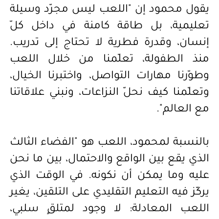
يقول محمود إن "
اللعب ليس مجرّد وسيلة
تعليمية
،
بل طاقة كامنة في داخل كلّ
إنسان، وقدرة فطرية لا تحتاج إلى تدريب.
منذ الطفولة، تعلّمنا من خلال اللعب
وطوّرنا مهارات التواصل، واختبرنا الخيال،
وتعلّمنا كيف نحلّ النزاعات، ونبني علاقاتنا
مع العالم".
بالنسبة لمحمود، اللعب هو
"
الفضاء الثالث
الذي يقع بين الواقع والاحتمال، بين ما نحن
عليه وما يمكن أن نكونه. في الوقت الذي
يركّز فيه التعليم التقليدي على التلقين، يغير
اللعب المعادلة: لا وجود لمتلقٍ سلبي،