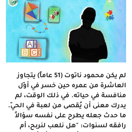
لم يكن محمود ناتوت (51 عاماً) يتجاوز
العاشرة من عمره حين خسر في أوّل
منافسة في حياته. في ذلك الوقت، لم
يدرك معنى أن يُقصى من لعبة في الحيّ.
ما حدث جعله يطرح على نفسه سؤالاً
رافقه لسنوات: "هل نلعب لنربح، أم