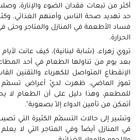
أكثر من تبعات فقدان الضوء والإنارة، وصل
ت
حد تهديد صحة الناس وأمنهم الغذائي. وكثرت
فساد الأطعمة في المنازل والمتاجر وحتى في
الحرارة.
تروي زهراء، (شابة لبنانية)، كيف عانت لأي
بعد يوم من تناولها الطعام في أحد المطاعم
الإنقطاع المتواصل للكهرباء والتقنين ال
تموز الماضي، ظهرت لديّ أعراض تسمّم غذ
للمطعم، وهذا دليل على أن الطعام لا يحف
أتمكن من تأمين الدواء إلاّ بصعوبة".
وتشير إلى حالات التسمّم الكثيرة التي 
في المنازل أيضاً وفي المتاجر التي لا يعلم 