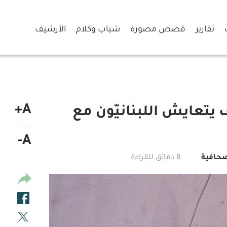
تقارير
قصص مصورة
شباب وكلام
الأرشيف
A+
 يتعايش اللبنانيّون مع
A-
صحافية
8 دقائق للقراءة