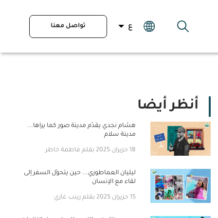
تواصل معنا
ع
أنظر أيضا
هشام نجدي يقدّم مدينة صور كما يراها...
مدينة سلام
18 حزيران 2025 بقلم فاطمة خاطر
ليليان العماطوري... حين يتحوّل السفر إلى
لقاء مع الإنسان
15 حزيران 2025 بقلم زينب غازي