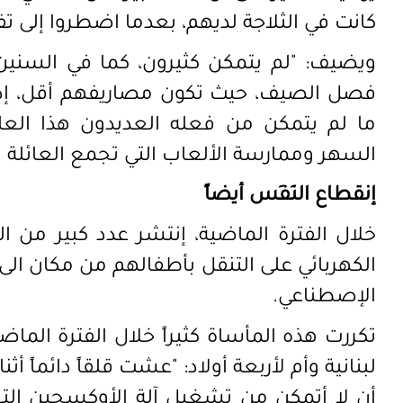
كانت في الثلاجة لديهم، بعدما اضطروا إلى تف
ويضيف: "لم يتمكن كثيرون، كما في السنين 
فصل الصيف، حيث تكون مصاريفهم أقل، إذ 
ما لم يتمكن من فعله العديدون هذا العام. 
السهر وممارسة الألعاب التي تجمع العائلة وا
إنقطاع النَفَس أيضاً
خلال الفترة الماضية، إنتشر عدد كبير من الف
الكهربائي على التنقل بأطفالهم من مكان الى
الإصطناعي.
لبنانية وأم لأربعة أولاد: "عشت قلقاً دائماً أث
أن لا أتمكن من تشغيل آلة الأوكسجين التي