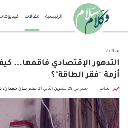
الرئيسية
مقالات
فيديوهات
مقالات
التدهور الإقتصادي فاقمها... كيف
أزمة "فقر الطاقة"؟
شائع
نشر في 29 تشرين الثاني 21
بقلم
حنان حمدان، 