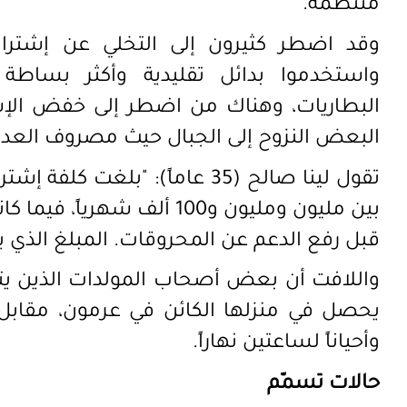
منتظمة.
وقد اضطر كثيرون إلى التخلي عن إشتراك 
واستخدموا بدائل تقليدية وأكثر بساط
البعض النزوح إلى الجبال حيث مصروف العدا
قبل رفع الدعم عن المحروقات. المبلغ الذي يطلب
واللافت أن بعض أصحاب المولدات الذين يتقا
وأحياناً لساعتين نهاراً.
حالات تسمّم