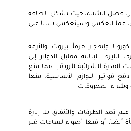
لول فصل الشتاء، حيث تشكل الطاقة
هي، مما انعكس وسينعكس سلباً على
رونا وإنفجار مرفأ بيروت والأزمة
لليرة اللبنانيّة مقابل الدولار إلى
 القدرة الشرائية للرواتب مما منع
ع فواتير اللوازم الأساسية، منها
ية وشراء المحروقات.
م تعد الطرقات والأنفاق بلا إنارة
 أيضاً، أو فيها أضواء لساعات غير