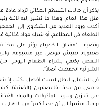
واللحوم والمواد الغذائية.
يذكر أن حالات التسمّم الغذائي تزداد عادة م
مثل هذا العام، وهذا ما تشير إليه نائبة 
أكدت ورود العديد من الشكاوى إلى الجمعية
الطعام في المطاعم، أو شراء مواد غذائية فا
وتضيف: "فقدان الكهرباء يؤثر على مختلف
صعوبة. نعيش فوضى غير مسبوقة، والرقابة
البعض يكتفي بشراء الطعام اليومي من د
الشرائية انخفضت أصلاً".
جامعي من بلدة بقاعصفرين (الضنية)، كيف ف
على تخزين وتبريد المأكولات والمواد الغذائ
يومياً، مشيراً الى أن عدداً كبيراً من الاهالي