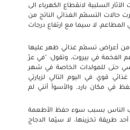
 ا
لآثار السلبية لانقطاع الكهرباء الى
 حالات التسمّم الغذائي الناتج من
 المطاعم، لا سيما مع ارتفاع درجات
ام من أعراض تسمّم غذائي ظهر عليها
 الفخمة في بيروت، وتقول: "في عزّ
قاسي حتى للمولدات الخاصة في شهر
ائي قوي في اليوم التالي لزيارتي
ظ في مكان بارد. والأسوأ أنني لم
تصيب الناس بسبب سوء حفظ الأطعمة
أحد طريقة تخزينها، لا سيّما الدجاج