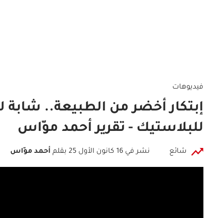
فيديوهات
إبتكار أخضر من الطبيعة.. شابة لبن
للبلاستيك - تقرير أحمد موّاس
شائع
نشر في 16 كانون الأول 25
بقلم
أحمد موّاس