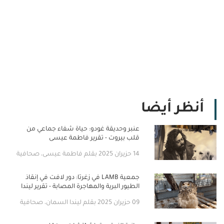
أنظر أيضا
عنبر وحديقة غودو: حياة شفاء جماعي من
قلب بيروت - تقرير فاطمة عيسى
14 حزيران 2025 بقلم فاطمة عيسى، صحافية
جمعية LAMB في زغرتا: دور لافت في إنقاذ
الطيور البرية والمهاجرة المصابة - تقرير ليندا
السمان
09 حزيران 2025 بقلم ليندا السمان، صحافية