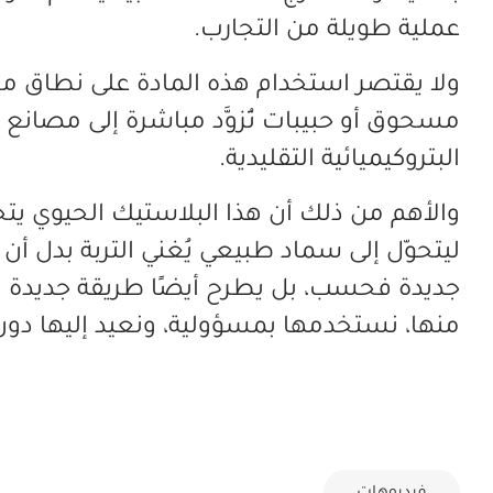
عملية طويلة من التجارب.
ولا يقتصر استخدام هذه المادة على نطاق م
مسحوق أو حبيبات تُزوَّد مباشرة إلى مصانع ا
البتروكيميائية التقليدية.
والأهم من ذلك أن هذا البلاستيك الحيوي يتحل
ليتحوّل إلى سماد طبيعي يُغني التربة بدل أن 
جديدة فحسب، بل يطرح أيضًا طريقة جديدة للت
منها، نستخدمها بمسؤولية، ونعيد إليها دون 