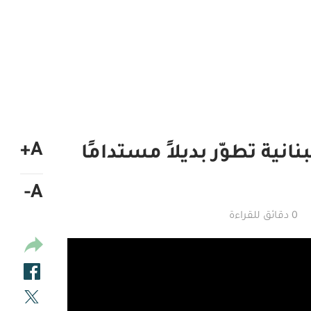
A+
انية تطوّر بديلاً مستدامًا
A-
0 دقائق للقراءة