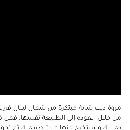
مروة ديب شابة مبتكرة من شمال لبنان قررت 
من خلال العودة إلى الطبيعة نفسها. فمن ضف
بعناية، وتستخرج منها مادة طبيعية، ثم تحوّ