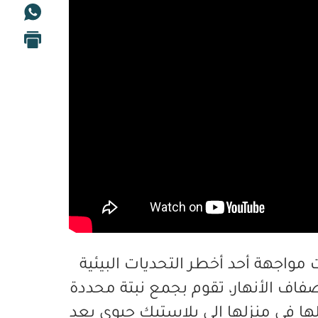
مواجهة أحد أخطر التحديات البيئية
اف الأنهار، تقوم بجمع نبتة محددة
لها في منزلها إلى بلاستيك حيوي بعد