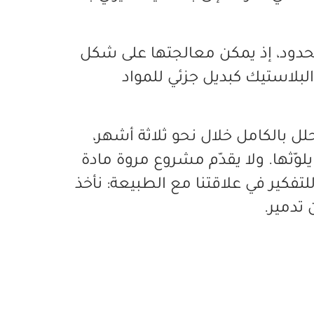
حدود، إذ يمكن معالجتها على شكل
لبلاستيك كبديل جزئي للمواد
ل بالكامل خلال نحو ثلاثة أشهر،
يلوّثها. ولا يقدّم مشروع مروة مادة
فكير في علاقتنا مع الطبيعة: نأخذ
تدمير.