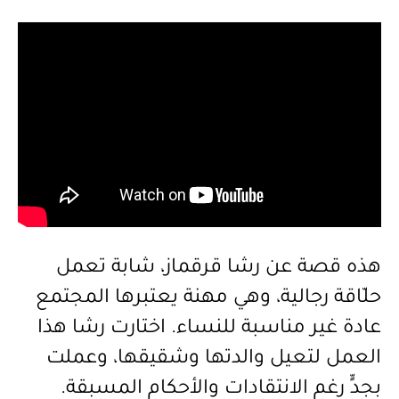
هذه
قصة
عن
رشا
قرقماز،
شابة
تعمل
حلّاقة
رجالية،
وهي
مهنة
يعتبرها
المجتمع
عادة
غير
مناسبة
للنساء
.
اختارت
رشا
هذا
العمل
لتعيل
والدتها
وشقيقها،
وعملت
بجدٍّ
رغم
الانتقادات
والأحكام
المسبقة
.