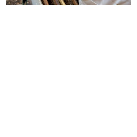
بين تحديات الطبيعة.. كيف يهدد تغيّر المناخ
مستقبل النحل ومربّيه؟ تقرير نورهان شرف
الدين
كانون الأول 29, 2025
بقلم نورهان شرف الدين، صحافية