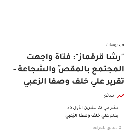
فيديوهات
"رشا قرقماز": فتاة واجهت
المجتمع بالمقصّ والشجاعة -
تقرير علي خلف وصفا الزعبي
شائع
نشر في 22 تشرين الأول 25
بقلم
علي خلف وصفا الزعبي
0 دقائق للقراءة