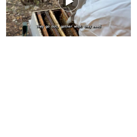
بين تحديات الطبيعة.. كيف يهدد تغيّر المناخ
مستقبل النحل ومربّيه؟ تقرير نورهان شرف
الدين
كانون الأول 29, 2025
بقلم نورهان شرف الدين، صحافية