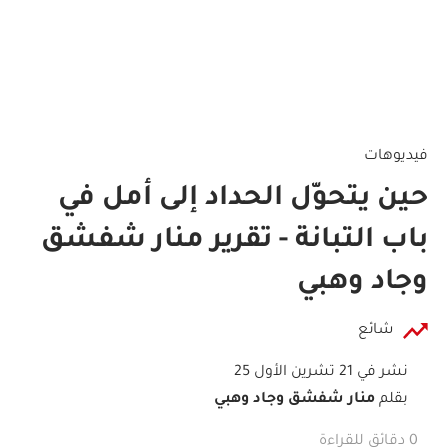
فيديوهات
حين يتحوّل الحداد إلى أمل في
باب التبانة - تقرير منار شفشق
وجاد وهبي
شائع
نشر في 21 تشرين الأول 25
بقلم
منار شفشق وجاد وهبي
0 دقائق للقراءة