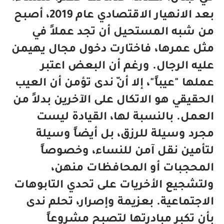
بعد الانهيار الاقتصادي عام 2019، أصبح
من شبه المستحيل أن تجد عملاً في
مثل عمرها، فاختارت دخول مجال يهيمن
عليه الرجال. ورغم أن البعض اعتبر
عملها "عيباً"، إلا أنّ ندى تؤمن أن العيب
الحقيقي هو الاتكال على الآخرين بدلاً من
العمل. بالنسبة لها، القيادة ليست
مجرد وسيلة للرزق، بل أيضاً وسيلة
لتأمين نقل آمن للنساء، وخصوصاً
المحجبات أو المحافظات منهن،
ولتشجيع الأخريات على تحدي التابوهات
الاجتماعية. بعزيمة وإصرار، تحلم ندى
بأن تكبر مبادرتها لتصبح مشروعاً