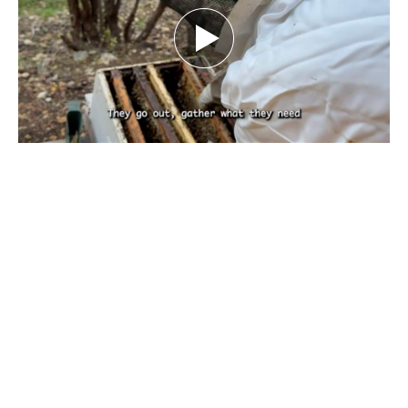
بين تحديات الطبيعة.. كيف يهدد تغيّر المناخ
مستقبل النحل ومربّيه؟ تقرير نورهان شرف
الدين
كانون الأول 29, 2025
بقلم نورهان شرف الدين، صحافية