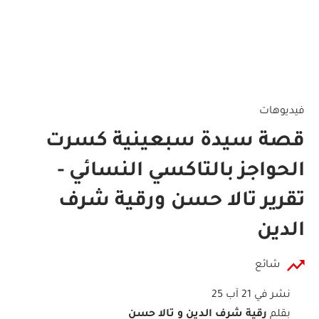
فيديوهات
قصة سيدة سبعينية كسرت
الحواجز بالتاكسي النسائي -
تقرير تالا حسن ورقية شرف
الدين
شائع
نشر في 21 آب 25
بقلم
رقية شرف الدين و تالا حسن