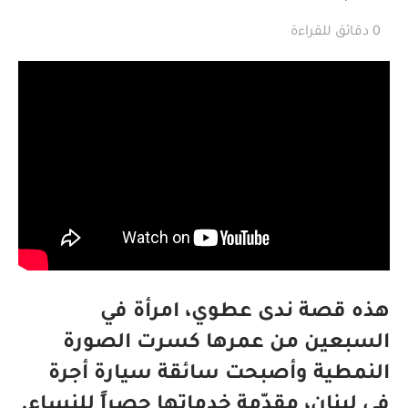
0 دقائق للقراءة
هذه قصة ندى عطوي، امرأة في
السبعين من عمرها كسرت الصورة
النمطية وأصبحت سائقة سيارة أجرة
في لبنان، مقدّمة خدماتها حصراً للنساء.