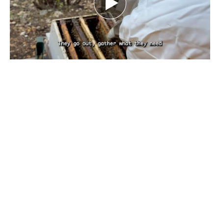
بين تحديات الطبيعة.. كيف يهدد تغيّر المناخ
مستقبل النحل ومربّيه؟ تقرير نورهان شرف
الدين
كانون الأول 29, 2025
بقلم نورهان شرف الدين، صحافية